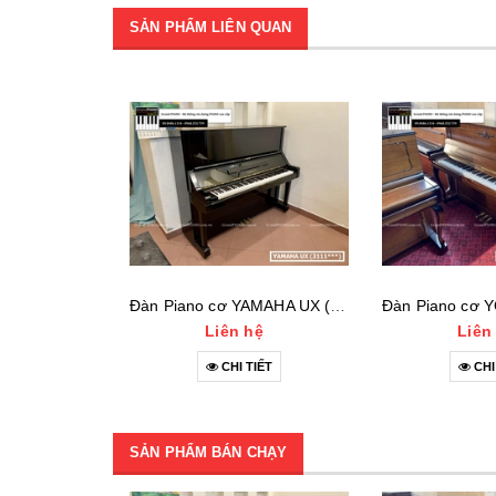
SẢN PHẨM LIÊN QUAN
Đàn Piano cơ YAMAHA UX (3111***)
Liên hệ
Liên
CHI TIẾT
CHI
SẢN PHẨM BÁN CHẠY