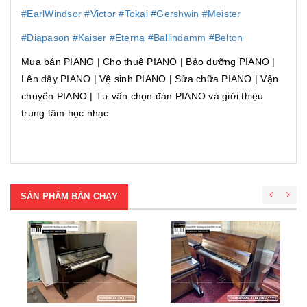
#EarlWindsor
#Victor
#Tokai
#Gershwin
#Meister
#Diapason
#Kaiser
#Eterna
#Ballindamm
#Belton
Mua bán PIANO | Cho thuê PIANO | Bảo dưỡng PIANO |
Lên dây PIANO | Vệ sinh PIANO | Sửa chữa PIANO | Vận
chuyển PIANO | Tư vấn chọn đàn PIANO và giới thiệu
trung tâm học nhạc
SẢN PHẨM BÁN CHẠY