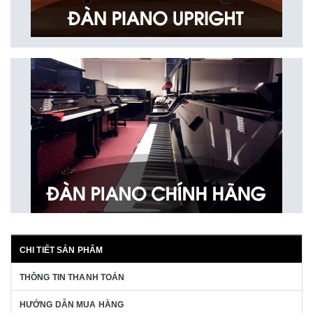
CHI TIẾT SẢN PHẨM
THÔNG TIN THANH TOÁN
HƯỚNG DẪN MUA HÀNG