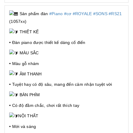
Sản phẩm đàn
#Piano
#cơ
#ROYALE
#SONS
#RS21
(1057xx)
THIẾT KẾ
• Đàn piano được thiết kế dáng cổ điển
MÀU SẮC
• Màu gỗ nhám
ÂM THANH
• Tuyệt hay có độ sâu, mang đến cảm nhận tuyệt vời
BÀN PHÍM
• Có độ đầm chắc, chơi rất thích tay
NỘI THẤT
• Mới và sáng