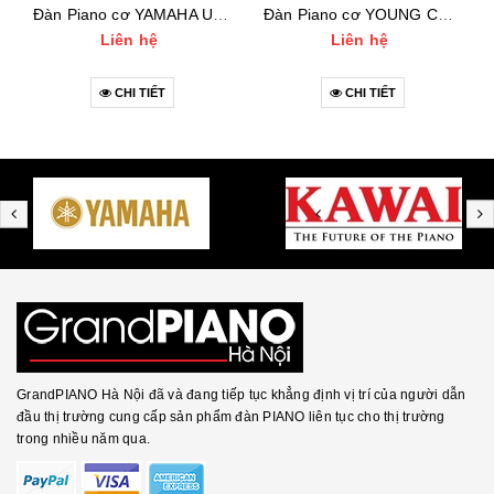
Đàn Piano cơ YAMAHA UX (3111***)
Đàn Piano cơ YOUNG CHANG E118 (1455***)
Liên hệ
Liên hệ
CHI TIẾT
CHI TIẾT
GrandPIANO Hà Nội đã và đang tiếp tục khẳng định vị trí của người dẫn
đầu thị trường cung cấp sản phẩm đàn PIANO liên tục cho thị trường
trong nhiều năm qua.