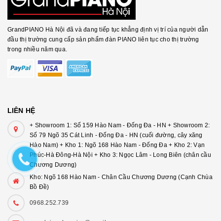
GrandPIANO Hà Nội đã và đang tiếp tục khẳng định vị trí của người dẫn
đầu thị trường cung cấp sản phẩm đàn PIANO liên tục cho thị trường
trong nhiều năm qua.
LIÊN HỆ
+ Showroom 1: Số 159 Hào Nam - Đống Đa - HN + Showroom 2:
Số 79 Ngõ 35 Cát Linh - Đống Đa - HN (cuối đường, cây xăng
Hào Nam) + Kho 1: Ngõ 168 Hào Nam - Đống Đa + Kho 2: Vạn
Phúc-Hà Đông-Hà Nội + Kho 3: Ngọc Lâm - Long Biên (chân cầu
Chương Dương)
Kho: Ngõ 168 Hào Nam - Chân Cầu Chương Dương (Cạnh Chùa
Bồ Đề)
0968.252.739