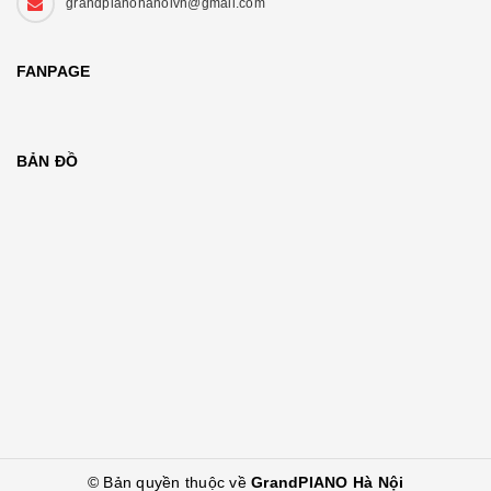
grandpianohanoivn@gmail.com
FANPAGE
BẢN ĐỒ
© Bản quyền thuộc về
GrandPIANO Hà Nội