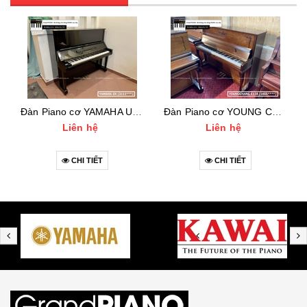
Đàn Piano cơ YAMAHA UX (3111***)
Đàn Piano cơ YOUNG CHANG E118 (1455***)
Liên hệ
Liên hệ
CHI TIẾT
CHI TIẾT