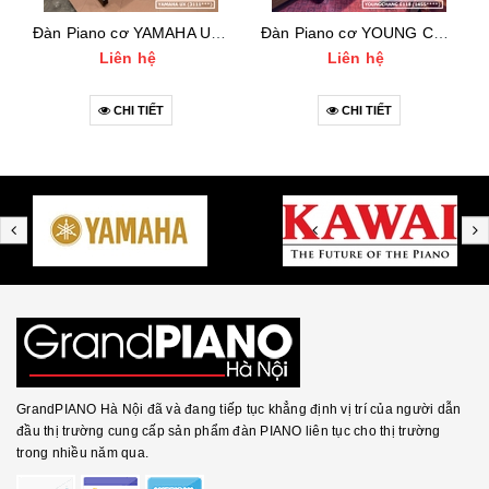
Đàn Piano cơ YAMAHA UX (3111***)
Đàn Piano cơ YOUNG CHANG E118 (1455***)
Liên hệ
Liên hệ
CHI TIẾT
CHI TIẾT
GrandPIANO Hà Nội đã và đang tiếp tục khẳng định vị trí của người dẫn
đầu thị trường cung cấp sản phẩm đàn PIANO liên tục cho thị trường
trong nhiều năm qua.