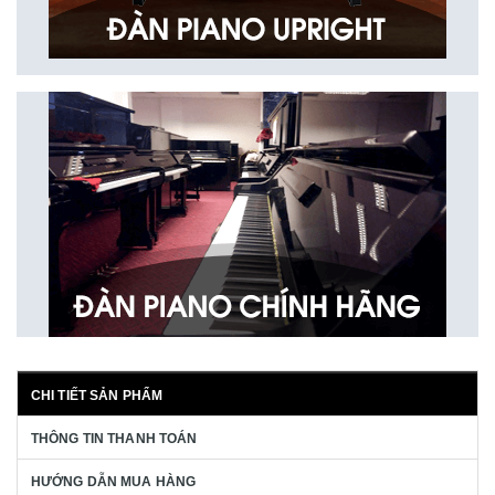
CHI TIẾT SẢN PHẨM
THÔNG TIN THANH TOÁN
HƯỚNG DẪN MUA HÀNG