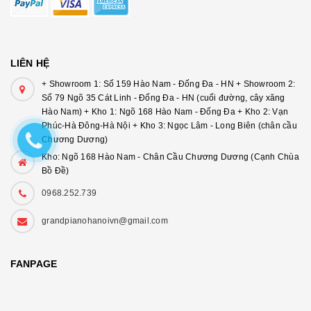
LIÊN HỆ
+ Showroom 1: Số 159 Hào Nam - Đống Đa - HN + Showroom 2:
Số 79 Ngõ 35 Cát Linh - Đống Đa - HN (cuối đường, cây xăng
Hào Nam) + Kho 1: Ngõ 168 Hào Nam - Đống Đa + Kho 2: Vạn
Phúc-Hà Đông-Hà Nội + Kho 3: Ngọc Lâm - Long Biên (chân cầu
Chương Dương)
Kho: Ngõ 168 Hào Nam - Chân Cầu Chương Dương (Cạnh Chùa
Bồ Đề)
0968.252.739
grandpianohanoivn@gmail.com
FANPAGE