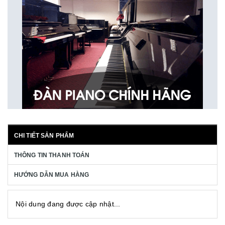
CHI TIẾT SẢN PHẨM
THÔNG TIN THANH TOÁN
HƯỚNG DẪN MUA HÀNG
Nội dung đang được cập nhật...