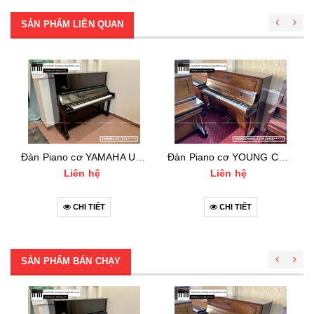
SẢN PHẨM LIÊN QUAN
Đàn Piano cơ YAMAHA UX (3111***)
Đàn Piano cơ YOUNG CHANG E118 (1455***)
Liên hệ
Liên hệ
CHI TIẾT
CHI TIẾT
SẢN PHẨM BÁN CHẠY