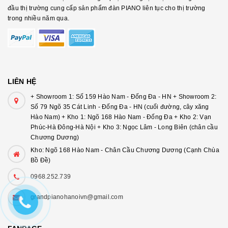
đầu thị trường cung cấp sản phẩm đàn PIANO liên tục cho thị trường
trong nhiều năm qua.
LIÊN HỆ
+ Showroom 1: Số 159 Hào Nam - Đống Đa - HN + Showroom 2:
Số 79 Ngõ 35 Cát Linh - Đống Đa - HN (cuối đường, cây xăng
Hào Nam) + Kho 1: Ngõ 168 Hào Nam - Đống Đa + Kho 2: Vạn
Phúc-Hà Đông-Hà Nội + Kho 3: Ngọc Lâm - Long Biên (chân cầu
Chương Dương)
Kho: Ngõ 168 Hào Nam - Chân Cầu Chương Dương (Cạnh Chùa
Bồ Đề)
0968.252.739
grandpianohanoivn@gmail.com