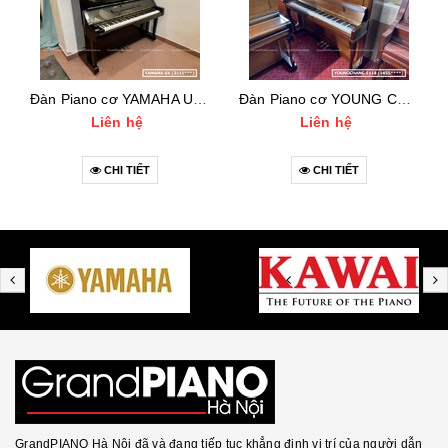
Đàn Piano cơ YAMAHA UX (3111***)
Đàn Piano cơ YOUNG CHANG E118 (1455***)
Liên hệ
Liên hệ
CHI TIẾT
CHI TIẾT
GrandPIANO Hà Nội đã và đang tiếp tục khẳng định vị trí của người dẫn