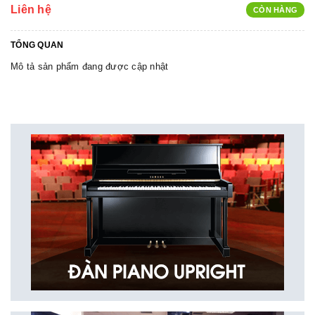
Liên hệ
CÒN HÀNG
TỔNG QUAN
Mô tả sản phẩm đang được cập nhật