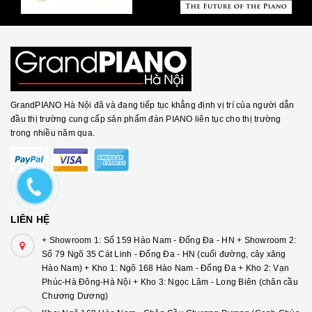
GrandPIANO Hà Nội đã và đang tiếp tục khẳng định vị trí của người dẫn
đầu thị trường cung cấp sản phẩm đàn PIANO liên tục cho thị trường
trong nhiều năm qua.
LIÊN HỆ
+ Showroom 1: Số 159 Hào Nam - Đống Đa - HN + Showroom 2:
Số 79 Ngõ 35 Cát Linh - Đống Đa - HN (cuối đường, cây xăng
Hào Nam) + Kho 1: Ngõ 168 Hào Nam - Đống Đa + Kho 2: Vạn
Phúc-Hà Đông-Hà Nội + Kho 3: Ngọc Lâm - Long Biên (chân cầu
Chương Dương)