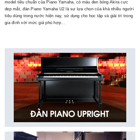
model tiêu chuẩn của Piano Yamaha, có màu đen bóng Akira cực
đẹp mắt, đàn Piano Yamaha U2 là sự lựa chọn của khá nhiều người
tiêu dùng trong nước hiện nay, sử dụng cho học tập và giải trí trong
gia đình với mức giá phù hợp...