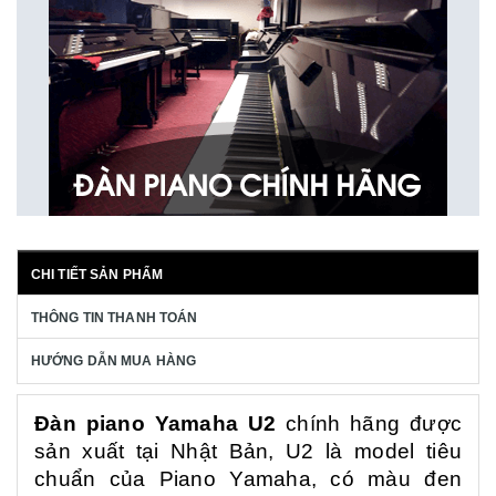
CHI TIẾT SẢN PHẨM
THÔNG TIN THANH TOÁN
HƯỚNG DẪN MUA HÀNG
Đàn piano Yamaha U2
chính hãng được
sản xuất tại Nhật Bản, U2 là model tiêu
chuẩn của Piano Yamaha, có màu đen