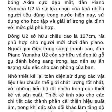
bóng Akira cực đẹp mắt, đàn Piano
Yamaha U2 là sự lựa chọn của khá nhiều
người tiêu dùng trong nước hiện nay, sử
dụng cho học tập và giải trí trong gia đình
với mức giá phù hợp.
Dòng U2 sở hữu chiều cao là 127cm, rất
phù hợp cho người mới chơi đàn piano.
Ngoài giai điệu trong sáng, thanh cao, đàn
Piano Yamaha U2 còn sở hữu vẻ đẹp từ gỗ
gụ đánh bóng sang trọng, tạo nên sự ấn
tượng sâu sắc cho căn phòng của bạn.
Nhờ thiết kế lại toàn diện,sử dụng các vật
liệu tiêu chuẩn thế giới chất lượng tốt nhất,
với những tiến bộ rất nhiều trong các thiết
kế và sản xuất. Thiết kế tinh xảo cho các
chi tiết các thành phần cải thiện hiệu suất
âm, trong khi các sửa đổi khác làm tăng độ