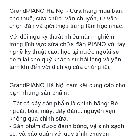
* * *
GrandPIANO
Hà Nội
- Cửa hàng mua bán,
cho thuê,
sửa chữa, vận chuyển, tư vấn
chọn đàn và giới thiệu trung tâm học nhạc.
Với đội ngũ kỹ thuật nhiều năm nghiệm
trong lĩnh vực sửa chữa đàn PIANO với tay
nghề kỹ thuật cao, học tại nước ngoài sẽ
đem lại cho quý khách sự hài lòng và yên
tâm khi đến với dịch vụ của
chúng tôi
.
GrandPIANO
Hà Nội
cam kết cung cấp cho
bạn những sản phẩm:
- Tất cả cây sản phẩm là chính hãng:
Bề
ngoài,
búa
,
máy
, dây đàn,..
nguyên vẹn
không qua chỉnh sửa
.
-
Sản phẩm đ
ược đánh bóng, vệ sinh sạch
sẽ, và bảo quản
với quy trình
chuyên