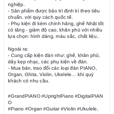
nghiệp
.
- Sản phẩm được bảo trì
định kì theo tiêu
chuẩn, với quy cách quốc tế.
- Phụ kiện đi kèm chính hãng, ghế Nhật tốt
có tăng - giảm độ cao, khăn phủ với nhiều
lựa chọn: hình dáng, màu sắc, chất liệu..
Ngoài ra:
- Cung cấp kiện đàn như: ghế, khăn phủ,
dây kẹp nhạc, các phụ kiện về đàn.
- Mua bán, trao đổi các loại đàn PIANO,
Organ, Ghita, Violin, Ukelele… khi quý
khách có nhu cầu.
#GrandPIANO
#UprightPiano
#DigitalPIAN
O
#Piano
#Organ
#Guitar
#Violin
#Ukulele
,