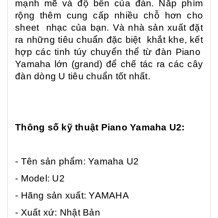
mạnh mẽ và độ bền của đàn. Nắp phím
rộng thêm cung cấp nhiều chỗ hơn cho
sheet nhạc của bạn. Và nhà sản xuất đặt
ra những tiêu chuẩn đặc biệt khắt khe, kết
hợp các tinh túy chuyển thể từ đàn Piano
Yamaha lớn (grand) để chế tác ra các cây
đàn dòng U tiêu chuẩn tốt nhất.
Thông số kỹ thuật Piano Yamaha U2:
- Tên sản phẩm: Yamaha U2
- Model: U2
- Hãng sản xuất: YAMAHA
- Xuất xứ: Nhật Bản