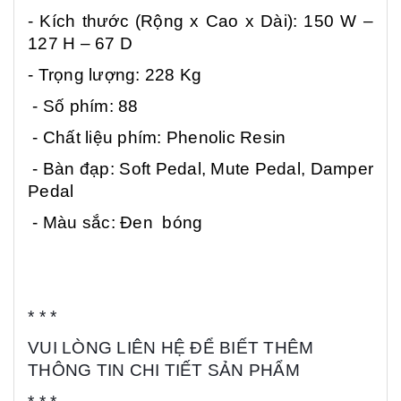
- Kích thước (Rộng x Cao x Dài): 150 W –
127 H – 67 D
- Trọng lượng: 228 Kg
- Số phím: 88
- Chất liệu phím: Phenolic Resin
- Bàn đạp: Soft Pedal, Mute Pedal, Damper
Pedal
- Màu sắc: Đen bóng
* * *
VUI LÒNG LIÊN HỆ ĐỂ BIẾT THÊM
THÔNG TIN CHI TIẾT SẢN PHẨM