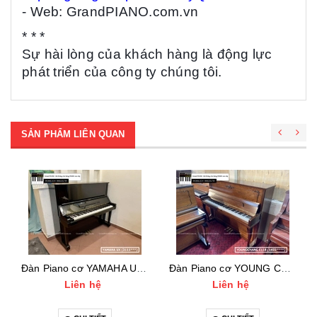
- Web: GrandPIANO.com.vn
* * *
Sự hài lòng của khách hàng là động lực
phát triển của công ty chúng tôi.
SẢN PHẨM LIÊN QUAN
Đàn Piano cơ YAMAHA UX (3111***)
Đàn Piano cơ YOUNG CHANG E118 (1455***)
Liên hệ
Liên hệ