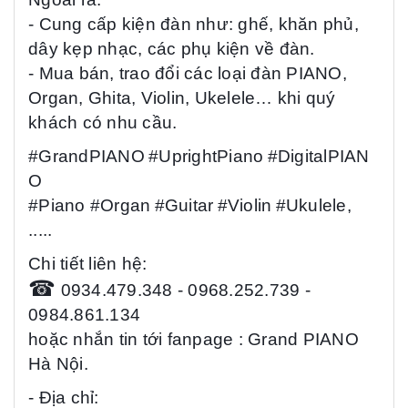
- Cung cấp kiện đàn như: ghế, khăn phủ,
dây kẹp nhạc, các phụ kiện về đàn.
- Mua bán, trao đổi các loại đàn PIANO,
Organ, Ghita, Violin, Ukelele… khi quý
khách có nhu cầu.
#GrandPIANO
#UprightPiano
#DigitalPIAN
O
#Piano
#Organ
#Guitar
#Violin
#Ukulele
,
.....
Chi tiết liên hệ:
☎
0934.479.348 - 0968.252.739 -
0984.861.134
hoặc nhắn tin tới fanpage : Grand PIANO
Hà Nội.
- Địa chỉ: