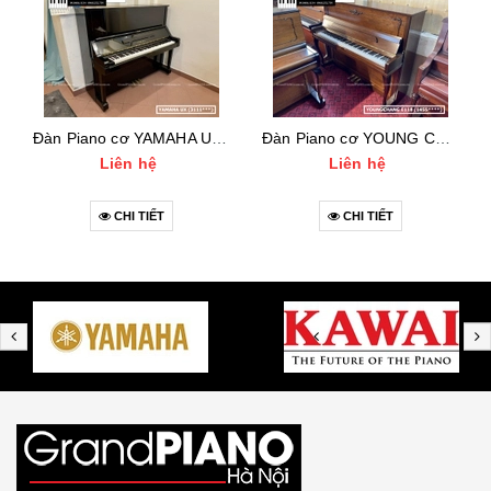
Đàn Piano cơ YAMAHA UX (3111***)
Đàn Piano cơ YOUNG CHANG E118 (1455***)
Liên hệ
Liên hệ
CHI TIẾT
CHI TIẾT