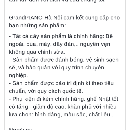
GrandPIANO
Hà Nội
cam kết cung cấp cho
bạn những sản phẩm:
- Tất cả cây sản phẩm là chính hãng:
Bề
ngoài,
búa
,
máy
, dây đàn,..
nguyên vẹn
không qua chỉnh sửa
.
-
Sản phẩm đ
ược đánh bóng, vệ sinh sạch
sẽ, và bảo quản
với quy trình
chuyên
nghiệp
.
- Sản phẩm được bảo trì
định kì theo tiêu
chuẩn, với quy cách quốc tế.
- Phụ kiện đi kèm chính hãng, ghế Nhật tốt
có tăng - giảm độ cao, khăn phủ với nhiều
lựa chọn: hình dáng, màu sắc, chất liệu..
Ngoài ra: