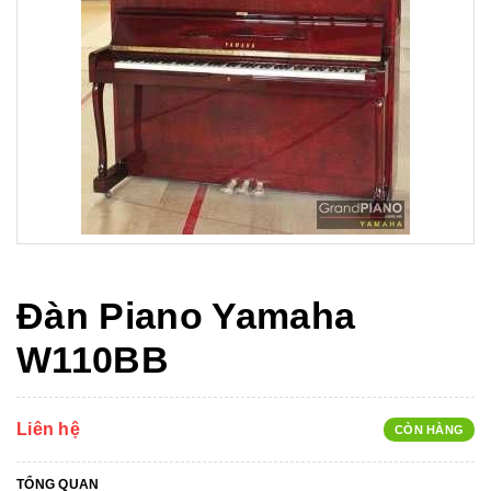
Đàn Piano Yamaha
W110BB
Liên hệ
CÒN HÀNG
TỔNG QUAN