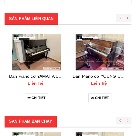
SẢN PHẨM LIÊN QUAN
Đàn Piano cơ YAMAHA UX (3111***)
Đàn Piano cơ YOUNG CHANG E118 (1455***)
Liên hệ
Liên hệ
CHI TIẾT
CHI TIẾT
SẢN PHẨM BÁN CHẠY