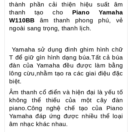
thành phần cải thiện hiệu suất âm
thanh tạo cho
Piano Yamaha
W110BB
âm thanh phong phú, vẻ
ngoài sang trọng, thanh lịch.
Yamaha sử dụng đinh ghim hình chữ
T để giữ gìn hình dạng búa.Tất cả búa
đàn của Yamaha đều được làm bằng
lông cừu,nhằm tạo ra các giai điệu đặc
biệt.
Âm thanh cổ điển và hiện đại là yếu tố
không thể thiếu của một cây đàn
piano.Công nghệ chế tạo của Piano
Yamaha đáp ứng được nhiều thể loại
âm nhạc khác nhau.