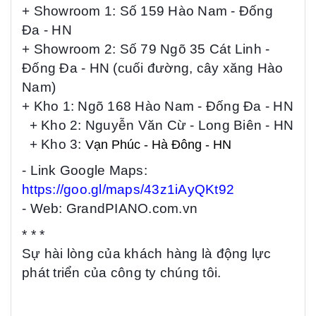
+ Showroom 1: Số 159 Hào Nam - Đống
Đa - HN
+ Showroom 2: Số 79 Ngõ 35 Cát Linh -
Đống Đa - HN (cuối đường, cây xăng Hào
Nam)
+ Kho 1: Ngõ 168 Hào Nam - Đống Đa
- HN
+ Kho 2: Nguyễn Văn Cừ - Long Biên
- HN
+ Kho 3:
Vạn
Phúc - Hà Đông - HN
- Link Google Maps:
https://goo.gl/maps/43z1iAyQKt92
- Web: GrandPIANO.com.vn
* * *
Sự hài lòng của khách hàng là động lực
phát triển của công ty chúng tôi.