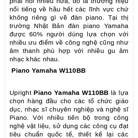
phải nói nhiều nữa, đó là thương hiệu
nổi tiếng về hầu hết các lĩnh vực chứ
không riêng gì về đàn piano. Tại thị
trường Nhật Bản đàn piano Yamaha
được 60% người dùng lựa chọn với
nhiều ưu điểm về công nghệ cũng như
âm thanh phù hợp với nhiều gu âm
nhạc khác nhau.
Piano Yamaha W110BB
Upright
Piano Yamaha W110BB
là lựa
chọn hàng đầu cho các tổ chức giáo
dục, nhạc sĩ chuyên nghiệp và nghệ sĩ
Piano. Với nhiều tiến bộ trong công
nghệ vật liệu, sử dụng các công cụ đạt
tiêu chuẩn quốc tế, thiết kế lại các