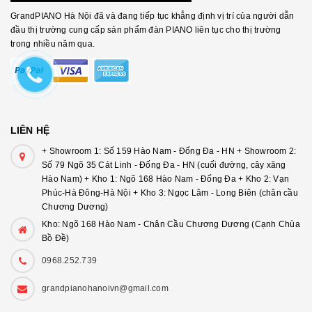
GrandPIANO Hà Nội đã và đang tiếp tục khẳng định vị trí của người dẫn
đầu thị trường cung cấp sản phẩm đàn PIANO liên tục cho thị trường
trong nhiều năm qua.
LIÊN HỆ
+ Showroom 1: Số 159 Hào Nam - Đống Đa - HN + Showroom 2:
Số 79 Ngõ 35 Cát Linh - Đống Đa - HN (cuối đường, cây xăng
Hào Nam) + Kho 1: Ngõ 168 Hào Nam - Đống Đa + Kho 2: Vạn
Phúc-Hà Đông-Hà Nội + Kho 3: Ngọc Lâm - Long Biên (chân cầu
Chương Dương)
Kho: Ngõ 168 Hào Nam - Chân Cầu Chương Dương (Cạnh Chùa
Bồ Đề)
0968.252.739
grandpianohanoivn@gmail.com