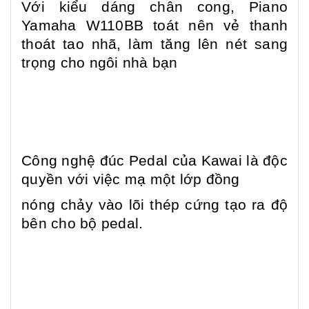
Với kiểu dáng chân cong, Piano
Yamaha W110BB toát nên vẻ thanh
thoát tao nhã, làm tăng lên nét sang
trọng cho ngôi nhà bạn
Công nghệ đúc Pedal của Kawai là độc
quyền với việc mạ một lớp đồng
nóng chảy vào lõi thép cứng tạo ra độ
bên cho bộ pedal.