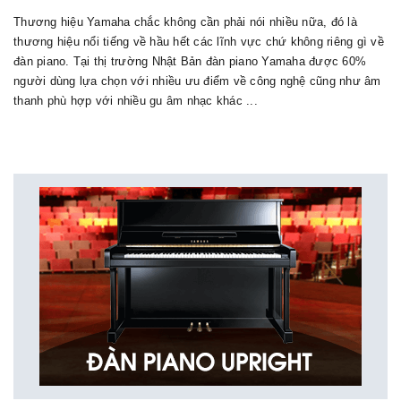
Thương hiệu Yamaha chắc không cần phải nói nhiều nữa, đó là
thương hiệu nổi tiếng về hầu hết các lĩnh vực chứ không riêng gì về
đàn piano. Tại thị trường Nhật Bản đàn piano Yamaha được 60%
người dùng lựa chọn với nhiều ưu điểm về công nghệ cũng như âm
thanh phù hợp với nhiều gu âm nhạc khác ...