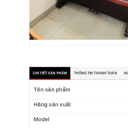
CHI TIẾT SẢN PHẨM
THÔNG TIN THANH TOÁN
H
Tên sản phẩm
Hãng sản xuất
Model