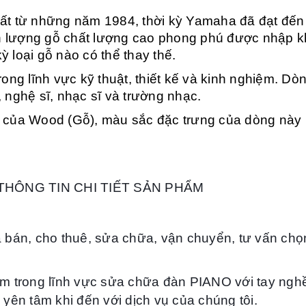
từ những năm 1984, thời kỳ Yamaha đã đạt đến đỉ
ản lượng gỗ chất lượng cao phong phú được nhập k
 loại gỗ nào có thể thay thế.
rong lĩnh vực kỹ thuật, thiết kế và kinh nghiệm. D
 nghệ sĩ, nhạc sĩ và trường nhạc.
t của Wood (Gỗ), màu sắc đặc trưng của dòng này
 THÔNG TIN CHI TIẾT SẢN PHẨM
 bán,
cho thuê,
sửa chữa, vận chuyển, tư vấn chọn 
m trong lĩnh vực sửa chữa đàn PIANO với tay nghề
 yên tâm khi đến với dịch vụ của
chúng tôi
.