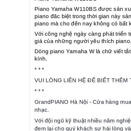
Piano Yamaha W110BS được sản xuất 
piano đăc biệt trong thời gian này s
piano mà cho đến nay không có bất kỳ
Với công nghệ ngày càng phát triển t
giá của những người yêu thích piano,
Dòng piano Yamaha W là chữ viết tắ
kính.
* * *
VUI LÒNG LIÊN HỆ ĐỂ BIẾT THÊM
* * *
GrandPIANO
Hà Nội
- Cửa hàng mua
nhạc.
Với đội ngũ kỹ thuật nhiều năm nghiệ
đem lại cho quý khách sự hài lòng và