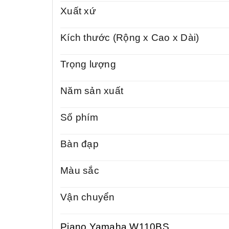
Xuất xứ
Kích thước (Rộng x Cao x Dài)
Trọng lượng
Năm sản xuất
Số phím
Bàn đạp
Màu sắc
Vận chuyển
Piano Yamaha W110BS