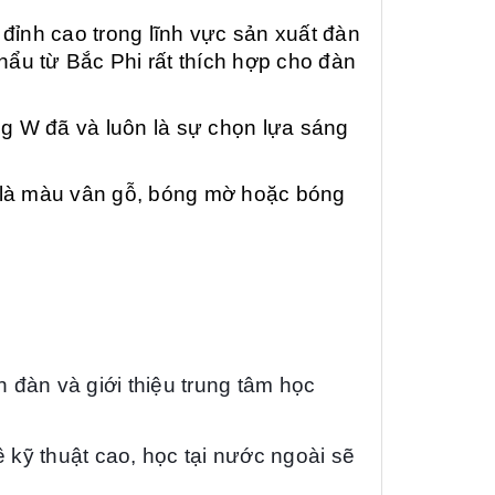
nh cao trong lĩnh vực sản xuất đàn
hẩu từ Bắc Phi rất thích hợp cho đàn
òng W đã và luôn là sự chọn lựa sáng
 là màu vân gỗ, bóng mờ hoặc bóng
đàn và giới thiệu trung tâm học
 kỹ thuật cao, học tại nước ngoài sẽ