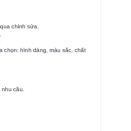
qua chỉnh sửa
.
.
ựa chọn: hình dáng, màu sắc, chất
ó nhu cầu.