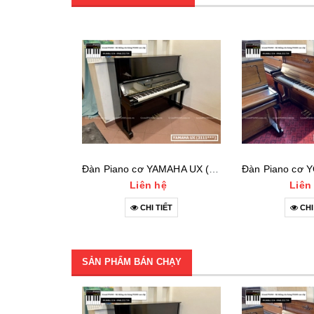
Đàn Piano cơ YAMAHA UX (3111***)
Liên hệ
Liên
CHI TIẾT
CHI
SẢN PHẨM BÁN CHẠY