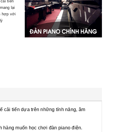
cải tiến
mang lại
h hợp với
lý
 cải tiến dựa trên những tính năng, âm
ch hàng muốn học chơi đàn piano điện.