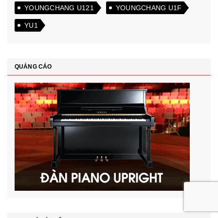
YOUNGCHANG U121
YOUNGCHANG U1F
YU1
QUẢNG CÁO