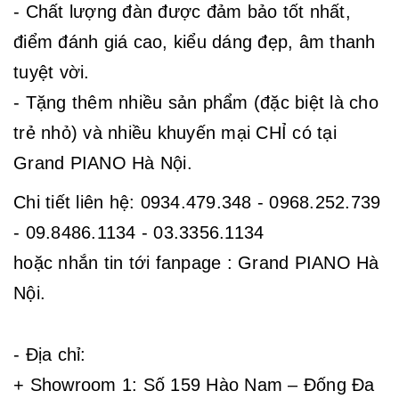
- Chất lượng đàn được đảm bảo tốt nhất,
điểm đánh giá cao, kiểu dáng đẹp, âm thanh
tuyệt vời.
- Tặng thêm nhiều sản phẩm (đặc biệt là cho
trẻ nhỏ) và nhiều khuyến mại CHỈ có tại
Grand PIANO Hà Nội.
Chi tiết liên hệ: 0934.479.348 - 0968.252.739
- 09.8486.1134 - 03.3356.1134
hoặc nhắn tin tới fanpage : Grand PIANO Hà
Nội.
- Địa chỉ:
+ Showroom 1: Số 159 Hào Nam – Đống Đa