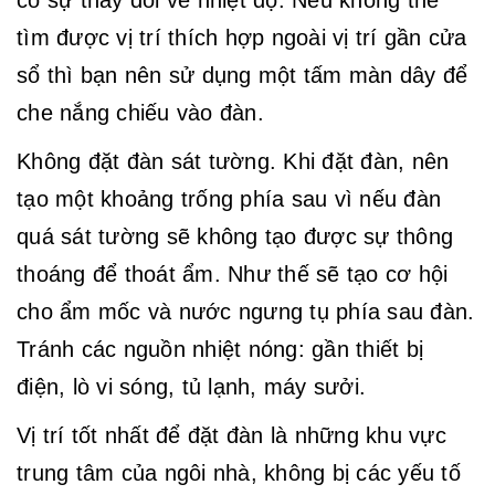
có sự thay đổi về nhiệt độ. Nếu không thể
tìm được vị trí thích hợp ngoài vị trí gần cửa
sổ thì bạn nên sử dụng một tấm màn dây để
che nắng chiếu vào đàn.
Không đặt đàn sát tường. Khi đặt đàn, nên
tạo một khoảng trống phía sau vì nếu đàn
quá sát tường sẽ không tạo được sự thông
thoáng để thoát ẩm. Như thế sẽ tạo cơ hội
cho ẩm mốc và nước ngưng tụ phía sau đàn.
Tránh các nguồn nhiệt nóng: gần thiết bị
điện, lò vi sóng, tủ lạnh, máy sưởi.
Vị trí tốt nhất để đặt đàn là những khu vực
trung tâm của ngôi nhà, không bị các yếu tố