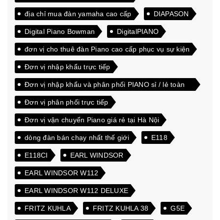
địa chỉ mua đàn yamaha cao cấp
DIAPASON
Digital Piano Bowman
DigitalPIANO
đơn vị cho thuê đàn Piano cao cấp phục vụ sự kiện
Đơn vị nhập khẩu trực tiếp
Đơn vị nhập khẩu và phân phối PIANO sỉ / lẻ toàn
quốc
Đơn vị phân phối trực tiếp
Đơn vị vận chuyển Piano giá rẻ tại Hà Nội
dòng đàn bán chạy nhất thế giới
E118
E118CI
EARL WINDSOR
EARL WINDSOR W112
EARL WINDSOR W112 DELUXE
FRITZ KUHLA
FRITZ KUHLA 38
G5E