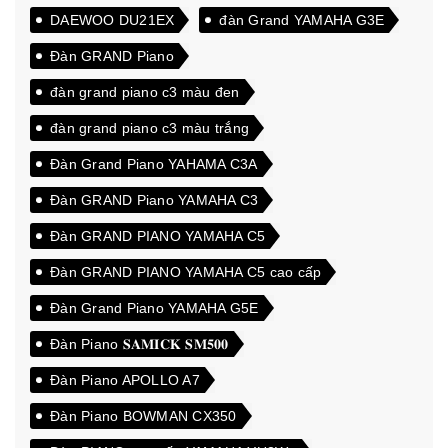
DAEWOO DU21EX
đàn Grand YAMAHA G3E
Đàn GRAND Piano
đàn grand piano c3 màu đen
đàn grand piano c3 màu trắng
Đàn Grand Piano YAHAMA C3A
Đàn GRAND Piano YAMAHA C3
Đàn GRAND PIANO YAMAHA C5
Đàn GRAND PIANO YAMAHA C5 cao cấp
Đàn Grand Piano YAMAHA G5E
Đàn Piano 𝐒𝐀𝐌𝐈𝐂𝐊 𝐒𝐌𝟓𝟎𝟎
Đàn Piano APOLLO A7
Đàn Piano BOWMAN CX350