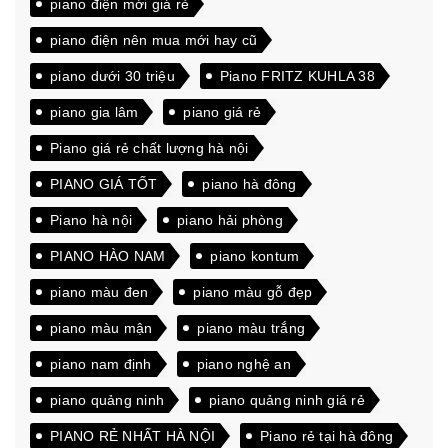
piano điện mới giá rẻ
piano điện nên mua mới hay cũ
piano dưới 30 triệu
Piano FRITZ KUHLA 38
piano gia lâm
piano giá rẻ
Piano giá rẻ chất lượng hà nội
PIANO GIÁ TỐT
piano hà đông
Piano hà nội
piano hải phòng
PIANO HÀO NAM
piano kontum
piano màu đen
piano màu gỗ đẹp
piano màu mận
piano màu trắng
piano nam định
piano nghệ an
piano quảng ninh
piano quảng ninh giá rẻ
PIANO RẺ NHẤT HÀ NỘI
Piano rẻ tại hà đông