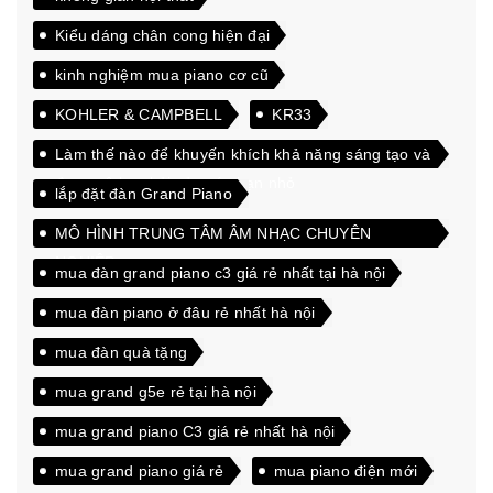
Kiểu dáng chân cong hiện đại
kinh nghiệm mua piano cơ cũ
KOHLER & CAMPBELL
KR33
Làm thế nào để khuyến khích khả năng sáng tạo và
đam mê học hỏi của các bạn nhỏ
lắp đặt đàn Grand Piano
MÔ HÌNH TRUNG TÂM ÂM NHẠC CHUYÊN
NGHIỆP
mua đàn grand piano c3 giá rẻ nhất tại hà nội
mua đàn piano ở đâu rẻ nhất hà nội
mua đàn quà tặng
mua grand g5e rẻ tại hà nội
mua grand piano C3 giá rẻ nhất hà nội
mua grand piano giá rẻ
mua piano điện mới