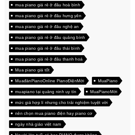
mua piano giá rẻ ở đâu hoà bình
mua piano giá rẻ ở đâu hưng yên
mua piano giá rẻ ở đâu nghệ an
mua piano giá rẻ ở đâu quảng bình
mua piano giá rẻ ở đâu thái bình
mua piano giá rẻ ở đâu thanh hoá
Mua piano giá tốt
MuađànPianoOnline PianoĐiệnMới
MuaPiano
muapiano tại quảng ninh uy tín
MuaPianoMới
mức giá hợp lí nhưng cho trải nghiệm tuyệt vời
nên chọn mua piano điện hay piano cơ
ngày nhà giáo việt nam
Người lớn tuổi có học PIANO được không