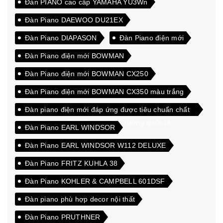
Đàn PIANO cao cấp YAMAHA YU3Wn
Đàn Piano DAEWOO DU21EX
Đàn Piano DIAPASON
Đàn Piano điện mới
Đàn Piano điện mới BOWMAN
Đàn Piano điện mới BOWMAN CX250
Đàn Piano điện mới BOWMAN CX350 màu trắng
Đàn piano điện mới đáp ứng được tiêu chuẩn chất
lượng cao xuất khẩu sang thị trường quốc tế
Đàn Piano EARL WINDSOR
Đàn Piano EARL WINDSOR W112 DELUXE
Đàn Piano FRITZ KUHLA 38
Đàn Piano KOHLER & CAMPBELL 601DSF
Đàn piano phù hợp decor nội thất
Đàn Piano PRUTHNER