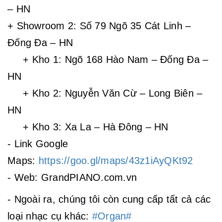
– HN
+ Showroom 2: Số 79 Ngõ 35 Cát Linh –
Đống Đa – HN
+ Kho 1: Ngõ 168 Hào Nam – Đống Đa –
HN
+ Kho 2: Nguyễn Văn Cừ – Long Biên –
HN
+ Kho 3: Xa La – Hà Đông – HN
- Link Google
Maps:
https://goo.gl/maps/43z1iAyQKt92
- Web: GrandPIANO.com.vn
- Ngoài ra, chúng tôi còn cung cấp tất cả các
loại nhạc cụ khác:
#Organ
#