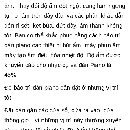
ẩm. Thay đổi độ ẩm đột ngột cũng làm ngưng
tụ hơi ẩm trên dây đàn và các phần khác dẫn
đến rỉ sét, kẹt búa, đứt dây, âm thanh không
tốt. Bạn có thể khắc phục bằng cách bảo trì
đàn piano các thiết bị hút ẩm, máy phun ẩm,
máy tạo ẩm điều hòa nhiệt độ. Độ ẩm được
khuyến cáo cho nhạc cụ và đàn Piano là
45%.
Để bảo trì đàn piano cần đặt ở những vị trí
tốt
Đặt đàn gần các cửa sổ, cửa ra vào, cửa
thông gió…vì những vị trí này thường xuyên