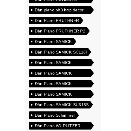
CAMPBELL 601DSF
Đàn piano phù hợp decor
nội thất
Đàn Piano PRUTHNER
Đàn Piano PRUTHNER P2
Đàn Piano SAMICK
Đàn Piano SAMICK SC118I
Đàn Piano SAMICK
SM600SA
Đàn Piano SAMICK
SM600SB
Đàn Piano SAMICK
SM600SC
Đàn Piano SAMICK
SU118CP
Đàn Piano SAMICK SU615S
Đàn Piano Schimmel
Đàn Piano WURLITZER