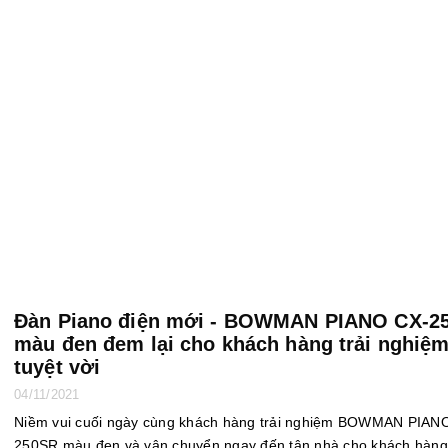
Đàn Piano điện mới - BOWMAN PIANO CX-2
màu đen đem lại cho khách hàng trải nghiệ
tuyệt vời
04/11/2021
Niềm vui cuối ngày cùng khách hàng trải nghiệm BOWMAN PIAN
250SR màu đen và vận chuyển ngay đến tận nhà cho khách hàng