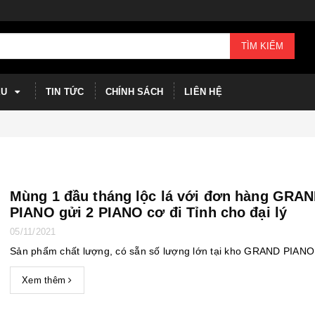
TÌM KIẾM
ỆU
TIN TỨC
CHÍNH SÁCH
LIÊN HỆ
Mùng 1 đầu tháng lộc lá với đơn hàng GRA
PIANO gửi 2 PIANO cơ đi Tỉnh cho đại lý
05/11/2021
Sản phẩm chất lượng, có sẵn số lượng lớn tại kho GRAND PIANO
Xem thêm