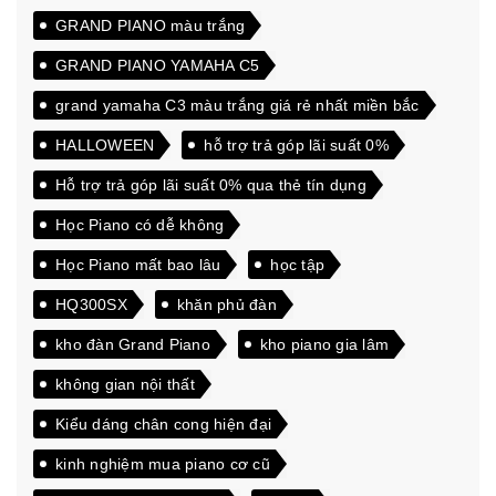
GRAND PIANO màu trắng
GRAND PIANO YAMAHA C5
grand yamaha C3 màu trắng giá rẻ nhất miền bắc
HALLOWEEN
hỗ trợ trả góp lãi suất 0%
Hỗ trợ trả góp lãi suất 0% qua thẻ tín dụng
Học Piano có dễ không
Học Piano mất bao lâu
học tập
HQ300SX
khăn phủ đàn
kho đàn Grand Piano
kho piano gia lâm
không gian nội thất
Kiểu dáng chân cong hiện đại
kinh nghiệm mua piano cơ cũ