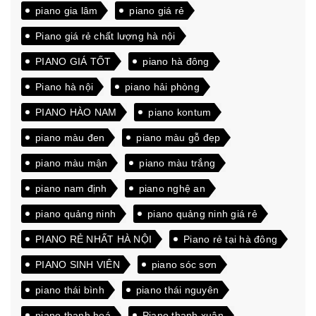
piano gia lâm
piano giá rẻ
Piano giá rẻ chất lượng hà nội
PIANO GIÁ TỐT
piano hà đông
Piano hà nội
piano hải phòng
PIANO HÀO NAM
piano kontum
piano màu đen
piano màu gỗ đẹp
piano màu mận
piano màu trắng
piano nam định
piano nghệ an
piano quảng ninh
piano quảng ninh giá rẻ
PIANO RẺ NHẤT HÀ NỘI
Piano rẻ tại hà đông
PIANO SINH VIÊN
piano sóc sơn
piano thái bình
piano thái nguyên
piano thanh hoá
Piano thanh xuân