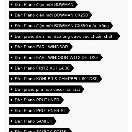
Đàn Piano điện mới BOWMAN
Đàn Piano điện mới BOWMAN CX250
Đàn Piano điện mới BOWMAN CX350 màu trắng
Đàn piano điện mới đáp ứng được tiêu chuẩn chất
lượng cao xuất khẩu sang thị trường quốc tế
Đàn Piano EARL WINDSOR
Đàn Piano EARL WINDSOR W112 DELUXE
Đàn Piano FRITZ KUHLA 38
Đàn Piano KOHLER & CAMPBELL 601DSF
Đàn piano phù hợp decor nội thất
Đàn Piano PRUTHNER
Đàn Piano PRUTHNER P2
Đàn Piano SAMICK
Đàn Piano SAMICK SC118I