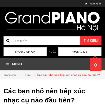
Thanh toán
TÌM KIẾM
hoặc
ĐĂNG NHẬP
ĐĂNG KÝ
MENU
0
Trang chủ
Tin tức
Các bạn nhỏ nên tiếp xúc nhạc cụ nào đầu tiên?
Các bạn nhỏ nên tiếp xúc
nhạc cụ nào đầu tiên?