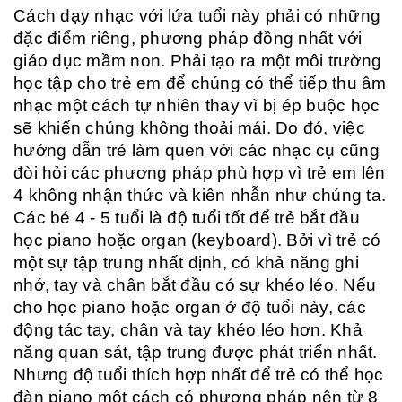
Cách dạy nhạc với lứa tuổi này phải có những
đặc điểm riêng, phương pháp đồng nhất với
giáo dục mầm non. Phải tạo ra một môi trường
học tập cho trẻ em để chúng có thể tiếp thu âm
nhạc một cách tự nhiên thay vì bị ép buộc học
sẽ khiến chúng không thoải mái. Do đó, việc
hướng dẫn trẻ làm quen với các nhạc cụ cũng
đòi hỏi các phương pháp phù hợp vì trẻ em lên
4 không nhận thức và kiên nhẫn như chúng ta.
Các bé 4 - 5 tuổi là độ tuổi tốt để trẻ bắt đầu
học piano hoặc organ (keyboard). Bởi vì trẻ có
một sự tập trung nhất định, có khả năng ghi
nhớ, tay và chân bắt đầu có sự khéo léo. Nếu
cho học piano hoặc organ ở độ tuổi này, các
động tác tay, chân và tay khéo léo hơn. Khả
năng quan sát, tập trung được phát triển nhất.
Nhưng độ tuổi thích hợp nhất để trẻ có thể học
đàn piano một cách có phương pháp nên từ 8