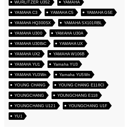
WURLITZER U352
YAMAHA
YAMAHA C3
YAMAHA C5
YAMAHA G5E
YAMAHA HQ300SX
YAMAHA SX101RBL
YAMAHA U300
YAMAHA U30A
YAMAHA U30BiC
YAMAHA UX
YAMAHA UX2
YAMAHA W106B
YAMAHA YU1
Yamaha YU3
YAMAHA YU3Wn
Yamaha YU5Wn
YOUNG CHANG
YOUNG CHANG E118CI
YOUNGCHANG
YOUNGCHANG E118
YOUNGCHANG U121
YOUNGCHANG U1F
YU1