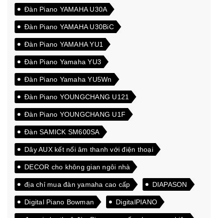
Đàn Piano YAMAHA U30A
Đàn Piano YAMAHA U30BiC
Đàn Piano YAMAHA YU1
Đàn Piano Yamaha YU3
Đàn Piano Yamaha YU5Wn
Đàn Piano YOUNGCHANG U121
Đàn Piano YOUNGCHANG U1F
Đàn SAMICK SM600SA
Dây AUX kết nối âm thanh với điện thoại
DECOR cho không gian ngôi nhà
địa chỉ mua đàn yamaha cao cấp
DIAPASON
Digital Piano Bowman
DigitalPIANO