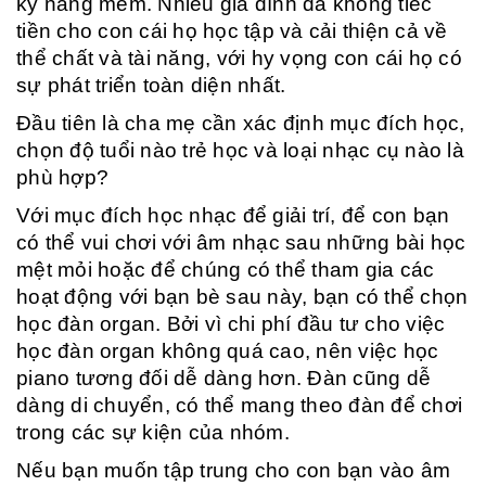
kỹ năng mềm. Nhiều gia đình đã không tiếc
tiền cho con cái họ học tập và cải thiện cả về
thể chất và tài năng, với hy vọng con cái họ có
sự phát triển toàn diện nhất.
Đầu tiên là cha mẹ cần xác định mục đích học,
chọn độ tuổi nào trẻ học và loại nhạc cụ nào là
phù hợp?
Với mục đích học nhạc để giải trí, để con bạn
có thể vui chơi với âm nhạc sau những bài học
mệt mỏi hoặc để chúng có thể tham gia các
hoạt động với bạn bè sau này, bạn có thể chọn
học đàn organ. Bởi vì chi phí đầu tư cho việc
học đàn organ không quá cao, nên việc học
piano tương đối dễ dàng hơn. Đàn cũng dễ
dàng di chuyển, có thể mang theo đàn để chơi
trong các sự kiện của nhóm.
Nếu bạn muốn tập trung cho con bạn vào âm