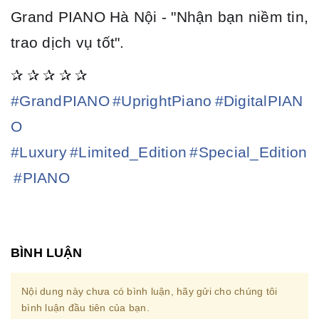
Grand PIANO Hà Nội - "Nhận bạn niềm tin,
trao dịch vụ tốt".
✰
✰
✰
✰
✰
#
GrandPIANO
#
UprightPiano
#
DigitalPIAN
O
#
Luxury
#
Limited_Edition
#
Special_Edition
#
PIANO
BÌNH LUẬN
Nội dung này chưa có bình luận, hãy gửi cho chúng tôi
bình luận đầu tiên của bạn.