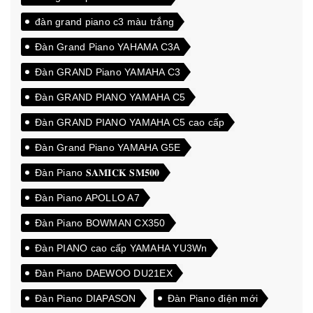
đàn grand piano c3 màu trắng
Đàn Grand Piano YAHAMA C3A
Đàn GRAND Piano YAMAHA C3
Đàn GRAND PIANO YAMAHA C5
Đàn GRAND PIANO YAMAHA C5 cao cấp
Đàn Grand Piano YAMAHA G5E
Đàn Piano 𝐒𝐀𝐌𝐈𝐂𝐊 𝐒𝐌𝟓𝟎𝟎
Đàn Piano APOLLO A7
Đàn Piano BOWMAN CX350
Đàn PIANO cao cấp YAMAHA YU3Wn
Đàn Piano DAEWOO DU21EX
Đàn Piano DIAPASON
Đàn Piano điện mới