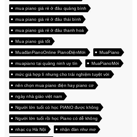
mua piano giá rẻ ở đâu quảng bình
mua piano giá rẻ ở đâu thái bình
mua piano giá rẻ ở đâu thanh hoá
Mua piano giá tốt
MuađànPianoOnline PianoĐiệnMới
MuaPiano
muapiano tại quảng ninh uy tín
MuaPianoMới
mức giá hợp lí nhưng cho trải nghiệm tuyệt vời
nên chọn mua piano điện hay piano cơ
ngày nhà giáo việt nam
Người lớn tuổi có học PIANO được không
Người lớn tuổi rồi học Piano có dễ không
nhạc cụ Hà Nội
nhận đàn như mơ