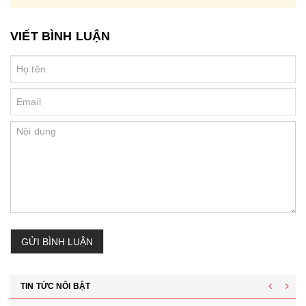
VIẾT BÌNH LUẬN
GỬI BÌNH LUẬN
TIN TỨC NỔI BẬT