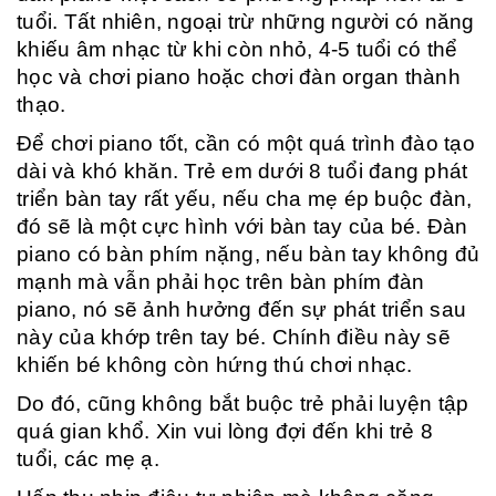
tuổi. Tất nhiên, ngoại trừ những người có năng
khiếu âm nhạc từ khi còn nhỏ, 4-5 tuổi có thể
học và chơi piano hoặc chơi đàn organ thành
thạo.
Để chơi piano tốt, cần có một quá trình đào tạo
dài và khó khăn. Trẻ em dưới 8 tuổi đang phát
triển bàn tay rất yếu, nếu cha mẹ ép buộc đàn,
đó sẽ là một cực hình với bàn tay của bé. Đàn
piano có bàn phím nặng, nếu bàn tay không đủ
mạnh mà vẫn phải học trên bàn phím đàn
piano, nó sẽ ảnh hưởng đến sự phát triển sau
này của khớp trên tay bé. Chính điều này sẽ
khiến bé không còn hứng thú chơi nhạc.
Do đó, cũng không bắt buộc trẻ phải luyện tập
quá gian khổ. Xin vui lòng đợi đến khi trẻ 8
tuổi, các mẹ ạ.