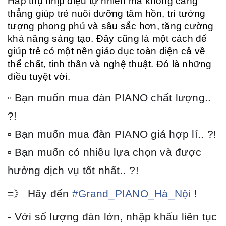
Hấp thụ nhịp điệu tự nhiên mà không căng
thẳng giúp trẻ nuôi dưỡng tâm hồn, trí tưởng
tượng phong phú và sâu sắc hơn, tăng cường
khả năng sáng tạo. Đây cũng là một cách để
giúp trẻ có một nền giáo dục toàn diện cả về
thể chất, tinh thần và nghệ thuật. Đó là những
điều tuyệt vời.
▫
Bạn muốn mua đàn PIANO chất lượng..
?!
▫ Bạn muốn mua đàn PIANO giá hợp lí.. ?!
▫ Bạn muốn có nhiều lựa chọn và được
hưởng dịch vụ tốt nhất.. ?!
=
》
Hãy đến
#
Grand_PIANO_Hà_Nội
!
- Với số lượng đàn lớn, nhập khẩu liên tục