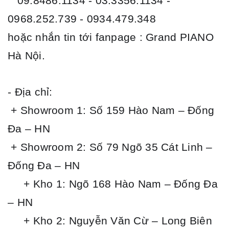
09.8486.1134 - 03.3356.1134 -
0968.252.739 - 0934.479.348
hoặc nhắn tin tới fanpage : Grand PIANO
Hà Nội.
- Địa chỉ:
+ Showroom 1: Số 159 Hào Nam – Đống
Đa – HN
+ Showroom 2: Số 79 Ngõ 35 Cát Linh –
Đống Đa – HN
+ Kho 1: Ngõ 168 Hào Nam – Đống Đa
– HN
+ Kho 2: Nguyễn Văn Cừ – Long Biên