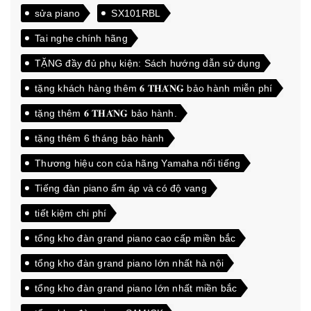
sửa piano
SX101RBL
Tai nghe chính hãng
TẶNG đầy đủ phụ kiện: Sách hướng dẫn sử dụng
tặng khách hàng thêm 𝟔 𝐓𝐇𝐀́𝐍𝐆 bảo hành miễn phí
tặng thêm 𝟔 𝐓𝐇𝐀́𝐍𝐆 bảo hành.
tặng thêm 6 tháng bảo hành
Thương hiệu con của hãng Yamaha nổi tiếng
Tiếng đàn piano ấm áp và có độ vang
tiết kiệm chi phí
tổng kho đàn grand piano cao cấp miền bắc
tổng kho đàn grand piano lớn nhất hà nội
tổng kho đàn grand piano lớn nhất miền bắc