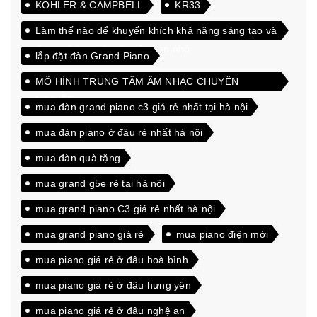
KOHLER & CAMPBELL
KR33
Làm thế nào để khuyến khích khả năng sáng tạo và
đam mê học hỏi của các bạn nhỏ
lắp đặt đàn Grand Piano
MÔ HÌNH TRUNG TÂM ÂM NHẠC CHUYÊN
NGHIỆP
mua đàn grand piano c3 giá rẻ nhất tại hà nội
mua đàn piano ở đâu rẻ nhất hà nội
mua đàn quà tặng
mua grand g5e rẻ tại hà nội
mua grand piano C3 giá rẻ nhất hà nội
mua grand piano giá rẻ
mua piano điện mới
mua piano giá rẻ ở đâu hoà bình
mua piano giá rẻ ở đâu hưng yên
mua piano giá rẻ ở đâu nghệ an