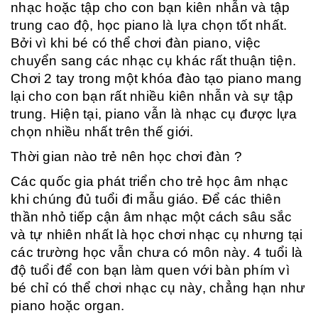
nhạc hoặc tập cho con bạn kiên nhẫn và tập
trung cao độ, học piano là lựa chọn tốt nhất.
Bởi vì khi bé có thể chơi đàn piano, việc
chuyển sang các nhạc cụ khác rất thuận tiện.
Chơi 2 tay trong một khóa đào tạo piano mang
lại cho con bạn rất nhiều kiên nhẫn và sự tập
trung. Hiện tại, piano vẫn là nhạc cụ được lựa
chọn nhiều nhất trên thế giới.
Thời gian nào trẻ nên học chơi đàn ?
Các quốc gia phát triển cho trẻ học âm nhạc
khi chúng đủ tuổi đi mẫu giáo. Để các thiên
thần nhỏ tiếp cận âm nhạc một cách sâu sắc
và tự nhiên nhất là học chơi nhạc cụ nhưng tại
các trường học vẫn chưa có môn này. 4 tuổi là
độ tuổi để con bạn làm quen với bàn phím vì
bé chỉ có thể chơi nhạc cụ này, chẳng hạn như
piano hoặc organ.