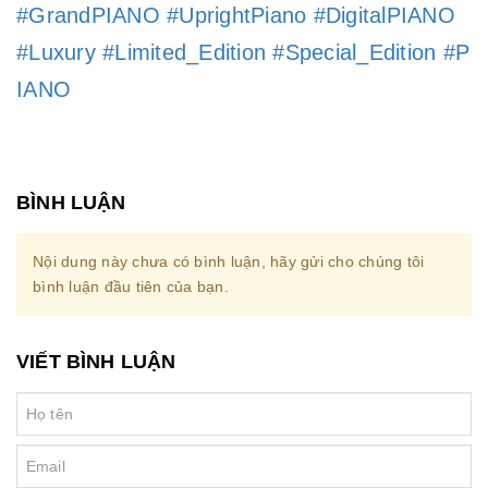
#GrandPIANO
#UprightPiano
#DigitalPIANO
#Luxury
#Limited_Edition
#Special_Edition
#P
IANO
BÌNH LUẬN
Nội dung này chưa có bình luận, hãy gửi cho chúng tôi
bình luận đầu tiên của bạn.
VIẾT BÌNH LUẬN