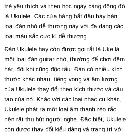
trẻ yêu thích và theo học ngày càng đông đó
là Ukulele. Các cửa hàng bắt đầu bày bán
loại đàn nhỏ dễ thương này với đa dạng các
loại màu sắc cực kì dễ thương.
Đàn Ukulele hay còn được gọi tắt là Uke là
một loại đàn guitar nhỏ, thường để chơi đệm
hát, đôi khi cũng độc tấu. Đàn có nhiều kích
thước khác nhau, tiếng vọng và âm lượng
của Ukulele thay đổi theo kích thước và cấu
tạo của nó. Khác với các loại nhạc cụ khác,
Ukulele phát ra một loại âm thanh réo rắc
nên rất thu hút người nghe. Đặc biệt, Ukulele
còn được thay đổi kiểu dáng và trang trí với