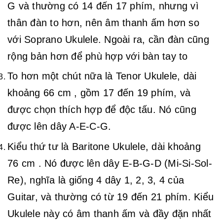
G và thường có 14 đến 17 phím, nhưng vì
thân đàn to hơn, nên âm thanh ấm hơn so
với Soprano Ukulele. Ngoài ra, cần đàn cũng
rộng bản hơn để phù hợp với bàn tay to
To hơn một chút nữa là Tenor Ukulele, dài
khoảng 66 cm , gồm 17 đến 19 phím, và
được chọn thích hợp để độc tấu. Nó cũng
được lên dây A-E-C-G.
Kiểu thứ tư là Baritone Ukulele, dài khoảng
76 cm . Nó được lên dây E-B-G-D (Mi-Si-Sol-
Re), nghĩa là giống 4 dây 1, 2, 3, 4 của
Guitar, và thường có từ 19 đến 21 phím. Kiểu
Ukulele này có âm thanh ấm và đầy đặn nhất