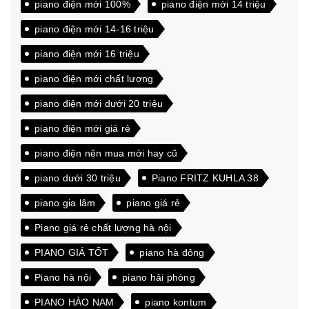
piano điện mới 100%
piano điện mới 14 triệu
piano điện mới 14-16 triệu
piano điện mới 16 triệu
piano điện mới chất lượng
piano điện mới dưới 20 triệu
piano điện mới giá rẻ
piano điện nên mua mới hay cũ
piano dưới 30 triệu
Piano FRITZ KUHLA 38
piano gia lâm
piano giá rẻ
Piano giá rẻ chất lượng hà nội
PIANO GIÁ TỐT
piano hà đông
Piano hà nội
piano hải phòng
PIANO HÀO NAM
piano kontum