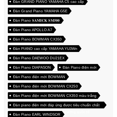
Đàn GRAND PIANO YAMAHA C5 cao cấp
Đàn Grand Piano YAMAHA G5E
Đàn Piano 𝐒𝐀𝐌𝐈𝐂𝐊 𝐒𝐌𝟓𝟎𝟎
Đàn Piano APOLLO A7
Đàn Piano BOWMAN CX350
Đàn PIANO cao cấp YAMAHA YU3Wn
Đàn Piano DAEWOO DU21EX
Đàn Piano DIAPASON
Đàn Piano điện mới
Đàn Piano điện mới BOWMAN
Đàn Piano điện mới BOWMAN CX250
Đàn Piano điện mới BOWMAN CX350 màu trắng
Đàn piano điện mới đáp ứng được tiêu chuẩn chất
lượng cao xuất khẩu sang thị trường quốc tế
Đàn Piano EARL WINDSOR