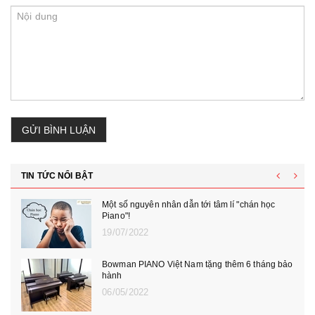
GỬI BÌNH LUẬN
TIN TỨC NỔI BẬT
Một số nguyên nhân dẫn tới tâm lí "chán học
Piano"!
19/07/2022
Bowman PIANO Việt Nam tặng thêm 6 tháng bảo
hành
06/05/2022