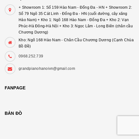
+ Showroom 1: Số 159 Hào Nam - Đống Đa - HN + Showroom 2:
Số 79 Ngõ 35 Cát Linh - Đống Đa - HN (cuối đường, cây xăng
Hào Nam) + Kho 1: Ngõ 168 Hào Nam - Đống Đa + Kho 2: Vạn
Phúc-Hà Đông-Hà Nội + Kho 3: Ngọc Lâm - Long Biên (chân cầu
Chương Dương)
Kho: Ngõ 168 Hào Nam - Chân Cầu Chương Dương (Cạnh Chùa
Bồ Đề)
0968.252.739
grandpianohanoivn@gmail.com
FANPAGE
BẢN ĐỒ