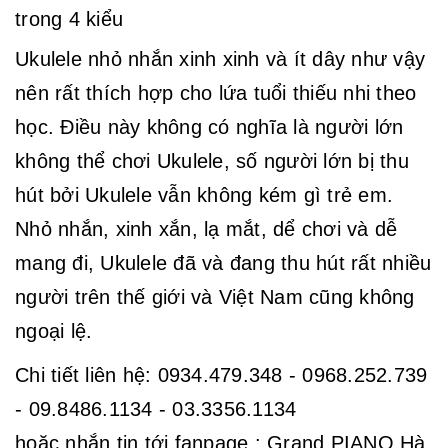
trong 4 kiểu
Ukulele nhỏ nhắn xinh xinh và ít dây như vậy
nên rất thích hợp cho lứa tuổi thiếu nhi theo
học. Điều này không có nghĩa là người lớn
không thể chơi Ukulele, số người lớn bị thu
hút bởi Ukulele vẫn không kém gì trẻ em.
Nhỏ nhắn, xinh xắn, lạ mắt, dể chơi và dễ
mang đi, Ukulele đã và đang thu hút rất nhiều
người trên thế giới và Việt Nam cũng không
ngoại lệ.
Chi tiết liên hệ: 0934.479.348 - 0968.252.739
- 09.8486.1134 - 03.3356.1134
hoặc nhắn tin tới fanpage : Grand PIANO Hà