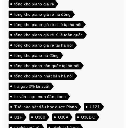
tổng kho piano giá rẻ
tổng kho piano giá rẻ hà đông
tổng kho piano giá rẻ sỉ lẻ tại hà nội
tổng kho piano giá rẻ sỉ lẻ toàn quốc
tổng kho piano giá rẻ tại hà nội
tổng kho piano hà đông
tổng kho piano hàn quốc tại hà nội
tổng kho piano nhật bản hà nội
trả góp 0% lãi suất
tư vấn chọn mua đàn piano
Tuổi nào bắt đầu học được Piano
U121
U1F
U300
U30A
U30BiC
ukulele giá rẻ
ukulele hà nội