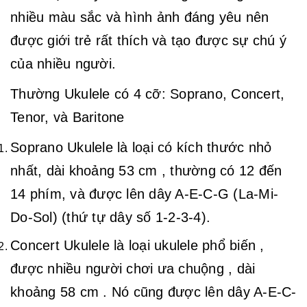
nhiều màu sắc và hình ảnh đáng yêu nên
được giới trẻ rất thích và tạo được sự chú ý
của nhiều người.
Thường Ukulele có 4 cỡ: Soprano, Concert,
Tenor, và Baritone
Soprano Ukulele là loại có kích thước nhỏ
nhất, dài khoảng 53 cm , thường có 12 đến
14 phím, và được lên dây A-E-C-G (La-Mi-
Do-Sol) (thứ tự dây số 1-2-3-4).
Concert Ukulele là loại ukulele phổ biến ,
được nhiều người chơi ưa chuộng , dài
khoảng 58 cm . Nó cũng được lên dây A-E-C-