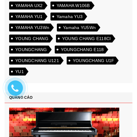
YAMAHA UX2
YAMAHA W106B
YAMAHA YU1
Yamaha YU3
YAMAHA YU3Wn
Yamaha YU5Wn
YOUNG CHANG
YOUNG CHANG E118CI
YOUNGCHANG
YOUNGCHANG E118
YOUNGCHANG U121
YOUNGCHANG U1F
YU1
QUẢNG CÁO