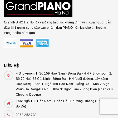
GrandPIANO Hà Nội đã và đang tiếp tục khẳng định vị trí của người dẫn
đầu thị trường cung cấp sản phẩm đàn PIANO liên tục cho thị trường
trong nhiều năm qua.
LIÊN HỆ
+ Showroom 1: Số 159 Hào Nam - Đống Đa - HN + Showroom 2:
Số 79 Ngõ 35 Cát Linh - Đống Đa - HN (cuối đường, cây xăng
Hào Nam) + Kho 1: Ngõ 168 Hào Nam - Đống Đa + Kho 2: Vạn
Phúc-Hà Đông-Hà Nội + Kho 3: Ngọc Lâm - Long Biên (chân cầu
Chương Dương)
Kho: Ngõ 168 Hào Nam - Chân Cầu Chương Dương (Cạnh Chùa
Bồ Đề)
0968.252.739