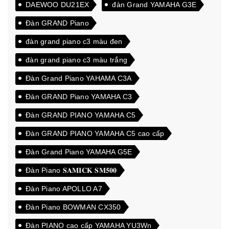
DAEWOO DU21EX
đàn Grand YAMAHA G3E
Đàn GRAND Piano
đàn grand piano c3 màu đen
đàn grand piano c3 màu trắng
Đàn Grand Piano YAHAMA C3A
Đàn GRAND Piano YAMAHA C3
Đàn GRAND PIANO YAMAHA C5
Đàn GRAND PIANO YAMAHA C5 cao cấp
Đàn Grand Piano YAMAHA G5E
Đàn Piano 𝐒𝐀𝐌𝐈𝐂𝐊 𝐒𝐌𝟓𝟎𝟎
Đàn Piano APOLLO A7
Đàn Piano BOWMAN CX350
Đàn PIANO cao cấp YAMAHA YU3Wn