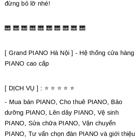
đừng bỏ lỡ nhé!
🎹 🎹 🎹 🎹 🎹 🎹 🎹 🎹 🎹 🎹
[ Grand PIANO Hà Nội ] - Hệ thống cửa hàng
PIANO cao cấp
[ DỊCH VỤ ] : ⭐ ⭐ ⭐ ⭐ ⭐
- Mua bán PIANO, Cho thuê PIANO, Bảo
dưỡng PIANO, Lên dây PIANO, Vệ sinh
PIANO, Sửa chữa PIANO, Vận chuyển
PIANO, Tư vấn chọn đàn PIANO và giới thiệu