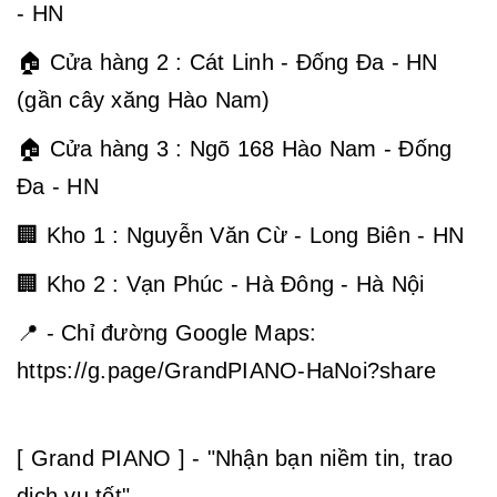
- HN
🏠 Cửa hàng 2 : Cát Linh - Đống Đa - HN
(gần cây xăng Hào Nam)
🏠 Cửa hàng 3 : Ngõ 168 Hào Nam - Đống
Đa - HN
🏢 Kho 1 : Nguyễn Văn Cừ - Long Biên - HN
🏢 Kho 2 : Vạn Phúc - Hà Đông - Hà Nội
📍 - Chỉ đường Google Maps:
https://g.page/GrandPIANO-HaNoi?share
[ Grand PIANO ] - "Nhận bạn niềm tin, trao
dịch vụ tốt".