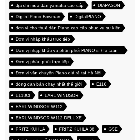
địa chỉ mua đàn yamaha cao cấp
DIAPASON
Digital Piano Bowman
DigitalPIANO
đơn vị cho thuê đàn Piano cao cấp phục vụ sự kiện
Đơn vị nhập khẩu trực tiếp
Đơn vị nhập khẩu và phân phối PIANO sỉ / lẻ toàn
quốc
Đơn vị phân phối trực tiếp
Đơn vị vận chuyển Piano giá rẻ tại Hà Nội
dòng đàn bán chạy nhất thế giới
E118
E118CI
EARL WINDSOR
EARL WINDSOR W112
EARL WINDSOR W112 DELUXE
FRITZ KUHLA
FRITZ KUHLA 38
G5E