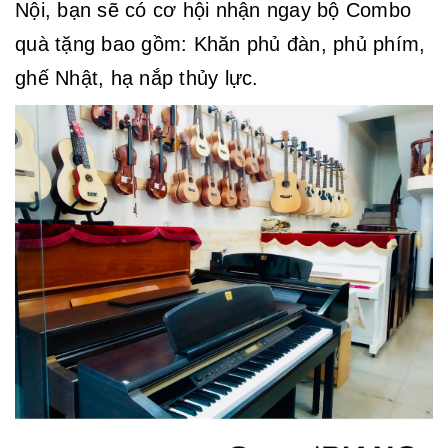
Nội, bạn sẽ có cơ hội nhận ngay bộ Combo
quà tặng bao gồm: Khăn phủ đàn, phủ phím,
ghế Nhật, hạ nắp thủy lực.