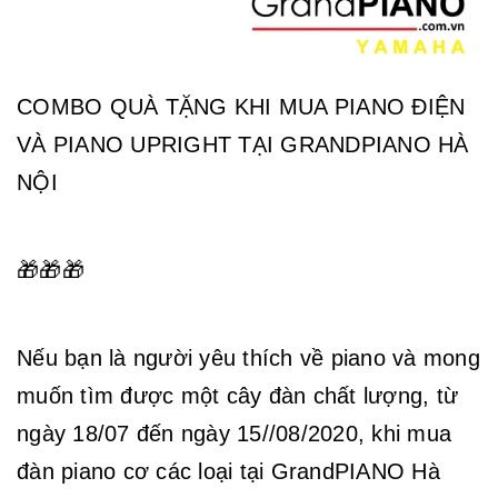
COMBO QUÀ TẶNG KHI MUA PIANO ĐIỆN
VÀ PIANO UPRIGHT TẠI GRANDPIANO HÀ
NỘI
🎁🎁🎁
Nếu bạn là người yêu thích về piano và mong
muốn tìm được một cây đàn chất lượng, từ
ngày 18/07 đến ngày 15//08/2020, khi mua
đàn piano cơ các loại tại GrandPIANO Hà