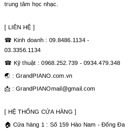
trung tâm học nhạc.
[ LIÊN HỆ ]
☎ Kinh doanh : 09.8486.1134 -
03.3356.1134
☎ Kỹ thuật : 0968.252.739 - 0934.479.348
🌏 : GrandPIANO.com.vn
📩 : GrandPIANOmail@gmail.com
[ HỆ THỐNG CỬA HÀNG ]
🏠 Cửa hàng 1 : Số 159 Hào Nam - Đống Đa