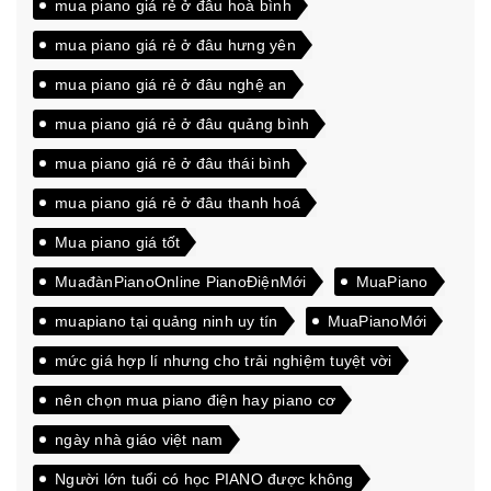
mua piano giá rẻ ở đâu hoà bình
mua piano giá rẻ ở đâu hưng yên
mua piano giá rẻ ở đâu nghệ an
mua piano giá rẻ ở đâu quảng bình
mua piano giá rẻ ở đâu thái bình
mua piano giá rẻ ở đâu thanh hoá
Mua piano giá tốt
MuađànPianoOnline PianoĐiệnMới
MuaPiano
muapiano tại quảng ninh uy tín
MuaPianoMới
mức giá hợp lí nhưng cho trải nghiệm tuyệt vời
nên chọn mua piano điện hay piano cơ
ngày nhà giáo việt nam
Người lớn tuổi có học PIANO được không