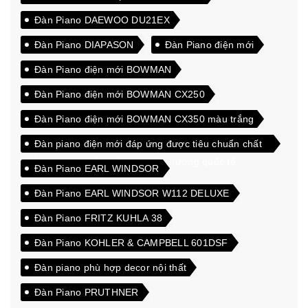
Đàn Piano DAEWOO DU21EX
Đàn Piano DIAPASON
Đàn Piano điện mới
Đàn Piano điện mới BOWMAN
Đàn Piano điện mới BOWMAN CX250
Đàn Piano điện mới BOWMAN CX350 màu trắng
Đàn piano điện mới đáp ứng được tiêu chuẩn chất
lượng cao xuất khẩu sang thị trường quốc tế
Đàn Piano EARL WINDSOR
Đàn Piano EARL WINDSOR W112 DELUXE
Đàn Piano FRITZ KUHLA 38
Đàn Piano KOHLER & CAMPBELL 601DSF
Đàn piano phù hợp decor nội thất
Đàn Piano PRUTHNER