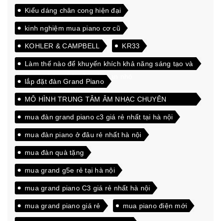
Kiểu dáng chân cong hiện đại
kinh nghiệm mua piano cơ cũ
KOHLER & CAMPBELL
KR33
Làm thế nào để khuyến khích khả năng sáng tạo và
đam mê học hỏi của các bạn nhỏ
lắp đặt đàn Grand Piano
MÔ HÌNH TRUNG TÂM ÂM NHẠC CHUYÊN
NGHIỆP
mua đàn grand piano c3 giá rẻ nhất tại hà nội
mua đàn piano ở đâu rẻ nhất hà nội
mua đàn quà tặng
mua grand g5e rẻ tại hà nội
mua grand piano C3 giá rẻ nhất hà nội
mua grand piano giá rẻ
mua piano điện mới