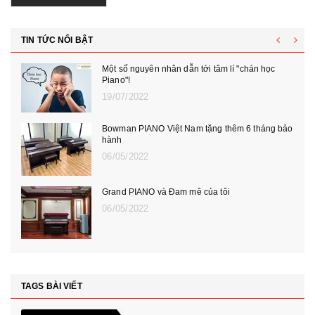
TIN TỨC NỔI BẬT
Một số nguyên nhân dẫn tới tâm lí "chán học
Piano"!
19/07/2022
Bowman PIANO Việt Nam tặng thêm 6 tháng bảo
hành
06/05/2022
Grand PIANO và Đam mê của tôi
06/05/2022
TAGS BÀI VIẾT