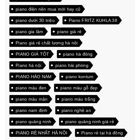
piano điện nên mua mới hay cũ
piano dưới 30 triệu
Piano FRITZ KUHLA 38
piano gia lâm
piano giá rẻ
Piano giá rẻ chất lượng hà nội
PIANO GIÁ TỐT
piano hà đông
Piano hà nội
piano hải phòng
PIANO HÀO NAM
piano kontum
piano màu đen
piano màu gỗ đẹp
piano màu mận
piano màu trắng
piano nam định
piano nghệ an
piano quảng ninh
piano quảng ninh giá rẻ
PIANO RẺ NHẤT HÀ NỘI
Piano rẻ tại hà đông