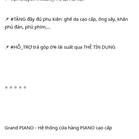
📌 
#TẶNG
 đầy đủ phụ kiện: ghế da cao cấp, ống sấy, khăn 
phủ đàn, phủ phím,...
📌 
#HỖ_TRỢ
 trả góp 0% lãi suất qua THẺ TÍN DỤNG
⭐ ⭐ ⭐ ⭐ ⭐
Grand PIANO - Hệ thống cửa hàng PIANO cao cấp