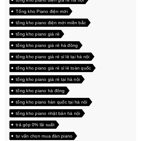
tổng kho piano điện giá rẻ hà nội
Tổng kho Piano điện mới
tổng kho piano điện mới miền bắc
tổng kho piano giá rẻ
tổng kho piano giá rẻ hà đông
tổng kho piano giá rẻ sỉ lẻ tại hà nội
tổng kho piano giá rẻ sỉ lẻ toàn quốc
tổng kho piano giá rẻ tại hà nội
tổng kho piano hà đông
tổng kho piano hàn quốc tại hà nội
tổng kho piano nhật bản hà nội
trả góp 0% lãi suất
tư vấn chọn mua đàn piano