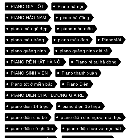
PIANO GIÁ TỐT
Piano hà nội
PIANO HÀO NAM
piano hà đông
piano màu gỗ đẹp
piano màu mận
piano màu trắng
piano màu đen
PianoMới
piano quảng ninh
piano quảng ninh giá rẻ
PIANO RẺ NHẤT HÀ NỘI
Piano rẻ tại hà đông
PIANO SINH VIÊN
Piano thanh xuân
Piano tôt ở miền bắc
Piano Điện
PIANO ĐIỆN CHẤT LƯỢNG GIÁ RẺ
piano điện 14 triệu
piano điện 16 triệu
piano điện cho bé
piano điện cho người mới học
piano điện có ghi âm
piano điện hợp với nội thất