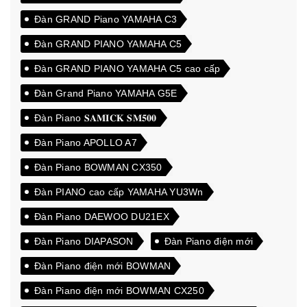
Đàn GRAND Piano YAMAHA C3
Đàn GRAND PIANO YAMAHA C5
Đàn GRAND PIANO YAMAHA C5 cao cấp
Đàn Grand Piano YAMAHA G5E
Đàn Piano 𝐒𝐀𝐌𝐈𝐂𝐊 𝐒𝐌𝟓𝟎𝟎
Đàn Piano APOLLO A7
Đàn Piano BOWMAN CX350
Đàn PIANO cao cấp YAMAHA YU3Wn
Đàn Piano DAEWOO DU21EX
Đàn Piano DIAPASON
Đàn Piano điện mới
Đàn Piano điện mới BOWMAN
Đàn Piano điện mới BOWMAN CX250