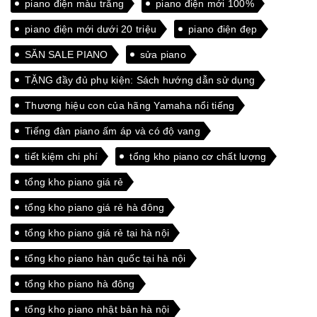
piano điện màu trắng
piano điện mới 100%
piano điện mới dưới 20 triệu
piano điện đẹp
SĂN SALE PIANO
sửa piano
TẶNG đầy đủ phụ kiện: Sách hướng dẫn sử dụng
Thương hiệu con của hãng Yamaha nổi tiếng
Tiếng đàn piano ấm áp và có độ vang
tiết kiệm chi phí
tổng kho piano cơ chất lượng
tổng kho piano giá rẻ
tổng kho piano giá rẻ hà đông
tổng kho piano giá rẻ tại hà nội
tổng kho piano hàn quốc tại hà nội
tổng kho piano hà đông
tổng kho piano nhật bản hà nội