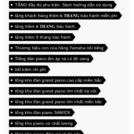
TẶNG đầy đủ phụ kiện: Sách hướng dẫn sử dụng
tặng khách hàng thêm 𝟔 𝐓𝐇𝐀́𝐍𝐆 bảo hành miễn phí
tặng thêm 𝟔 𝐓𝐇𝐀́𝐍𝐆 bảo hành.
tặng thêm 6 tháng bảo hành
Thương hiệu con của hãng Yamaha nổi tiếng
Tiếng đàn piano ấm áp và có độ vang
tiết kiệm chi phí
tổng kho đàn grand piano cao cấp miền bắc
tổng kho đàn grand piano lớn nhất hà nội
tổng kho đàn grand piano lớn nhất miền bắc
tổng kho đàn piano SAMICK
tổng kho piano cơ chất lượng