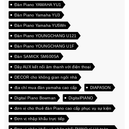
Đàn Piano YAMAHA YU1
Đàn Piano Yamaha YU3
Đàn Piano Yamaha YU5Wn
Đàn Piano YOUNGCHANG U121
Đàn Piano YOUNGCHANG U1F
Đàn SAMICK SM600SA
Dây AUX kết nối âm thanh với điện thoại
DECOR cho không gian ngôi nhà
địa chỉ mua đàn yamaha cao cấp
DIAPASON
Digital Piano Bowman
DigitalPIANO
đơn vị cho thuê đàn Piano cao cấp phục vụ sự kiện
Đơn vị nhập khẩu trực tiếp