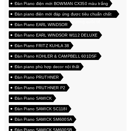
Đàn Piano điện mới BOWMAN CX350 màu trắng
Đàn piano điện mới đáp ứng được tiêu chuẩn chất
lượng cao xuất khẩu sang thị trường quốc tế
Đàn Piano EARL WINDSOR
Đàn Piano EARL WINDSOR W112 DELUXE
Đàn Piano FRITZ KUHLA 38
Đàn Piano KOHLER & CAMPBELL 601DSF
Đàn piano phù hợp decor nội thất
Đàn Piano PRUTHNER
Đàn Piano PRUTHNER P2
Đàn Piano SAMICK
Đàn Piano SAMICK SC118I
Đàn Piano SAMICK SM600SA
Đàn Piano SAMICK SM600SB