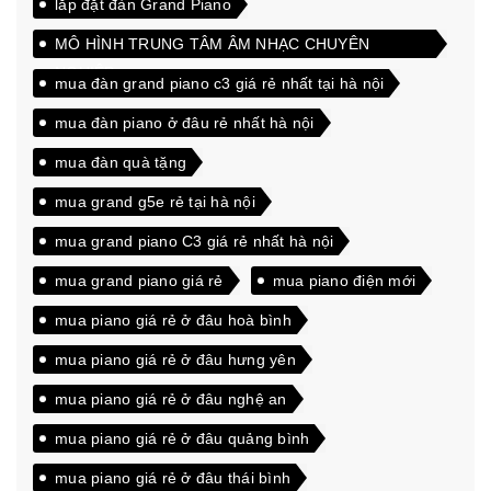
lắp đặt đàn Grand Piano
MÔ HÌNH TRUNG TÂM ÂM NHẠC CHUYÊN
NGHIỆP
mua đàn grand piano c3 giá rẻ nhất tại hà nội
mua đàn piano ở đâu rẻ nhất hà nội
mua đàn quà tặng
mua grand g5e rẻ tại hà nội
mua grand piano C3 giá rẻ nhất hà nội
mua grand piano giá rẻ
mua piano điện mới
mua piano giá rẻ ở đâu hoà bình
mua piano giá rẻ ở đâu hưng yên
mua piano giá rẻ ở đâu nghệ an
mua piano giá rẻ ở đâu quảng bình
mua piano giá rẻ ở đâu thái bình