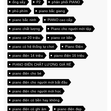
ống sấy
P2
phân phối PIANO
phủ phím
piano bắc giang
piano bắc ninh
PIANO cao cấp
piano chất lượng
Piano cho người mới tập
piano cơ 20 triệu
piano cơ bền
piano có hệ thống tự chơi
Piano Điện
piano điện 14 triệu
piano điện 16 triệu
PIANO ĐIỆN CHẤT LƯỢNG GIÁ RẺ
piano điện cho bé
piano điện cho người mới bắt đầu
piano điện cho người mới học
piano điện có bền hay không
piano điện có ghi âm
piano điện đẹp