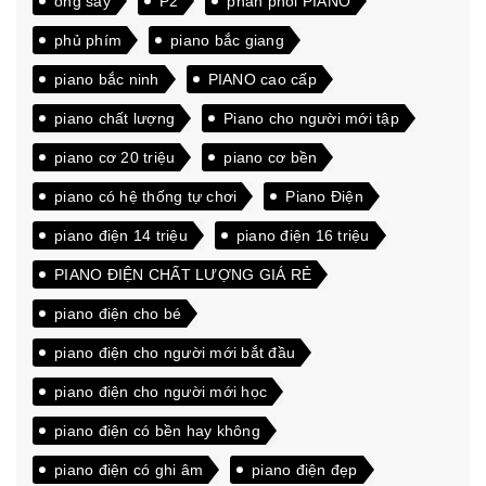
ống sấy
P2
phân phối PIANO
phủ phím
piano bắc giang
piano bắc ninh
PIANO cao cấp
piano chất lượng
Piano cho người mới tập
piano cơ 20 triệu
piano cơ bền
piano có hệ thống tự chơi
Piano Điện
piano điện 14 triệu
piano điện 16 triệu
PIANO ĐIỆN CHẤT LƯỢNG GIÁ RẺ
piano điện cho bé
piano điện cho người mới bắt đầu
piano điện cho người mới học
piano điện có bền hay không
piano điện có ghi âm
piano điện đẹp