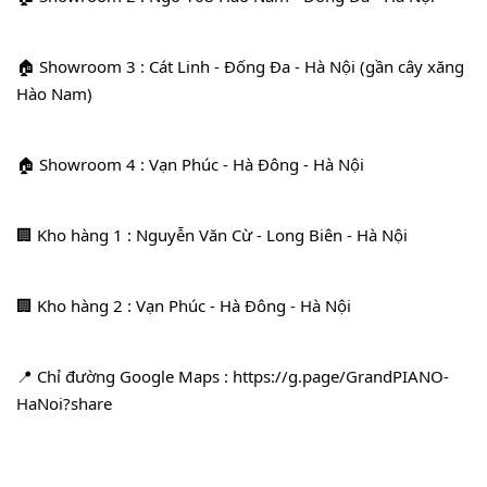
🏠 Showroom 3 : Cát Linh - Đống Đa - Hà Nội (gần cây xăng 
Hào Nam)
🏠 Showroom 4 : Vạn Phúc - Hà Đông - Hà Nội
🏢 Kho hàng 1 : Nguyễn Văn Cừ - Long Biên - Hà Nội
🏢 Kho hàng 2 : Vạn Phúc - Hà Đông - Hà Nội
📍 Chỉ đường Google Maps : 
https://g.page/GrandPIANO-
HaNoi?share