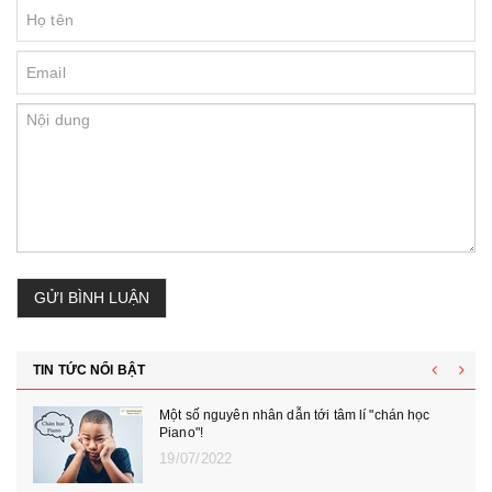
GỬI BÌNH LUẬN
TIN TỨC NỔI BẬT
Một số nguyên nhân dẫn tới tâm lí "chán học
Piano"!
19/07/2022