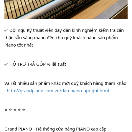
✅ Đội ngũ Kỹ thuật viên dày dặn kinh nghiệm kiểm tra cẩn 
thận sẵn sàng mang đến cho quý khách hàng sản phẩm 
Piano tốt nhất
✅ HỖ TRỢ TRẢ GÓP % lãi suất
Và rất nhiều sản phẩm khác mời quý khách hàng tham khảo 
: 
http://grandpiano.com.vn/dan-piano-upright.html
⭐ ⭐ ⭐ ⭐ ⭐
Grand PIANO - Hệ thống cửa hàng PIANO cao cấp