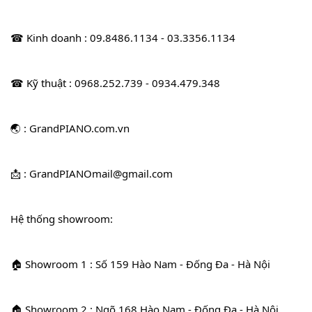
☎ Kinh doanh : 09.8486.1134 - 03.3356.1134
☎ Kỹ thuật : 0968.252.739 - 0934.479.348
🌏 : GrandPIANO.com.vn
📩 : GrandPIANOmail@gmail.com
Hệ thống showroom:
🏠 Showroom 1 : Số 159 Hào Nam - Đống Đa - Hà Nội
🏠 Showroom 2 : Ngõ 168 Hào Nam - Đống Đa - Hà Nội