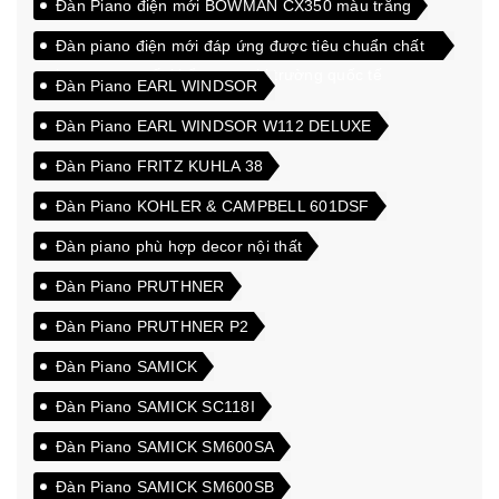
Đàn Piano điện mới BOWMAN CX350 màu trắng
Đàn piano điện mới đáp ứng được tiêu chuẩn chất
lượng cao xuất khẩu sang thị trường quốc tế
Đàn Piano EARL WINDSOR
Đàn Piano EARL WINDSOR W112 DELUXE
Đàn Piano FRITZ KUHLA 38
Đàn Piano KOHLER & CAMPBELL 601DSF
Đàn piano phù hợp decor nội thất
Đàn Piano PRUTHNER
Đàn Piano PRUTHNER P2
Đàn Piano SAMICK
Đàn Piano SAMICK SC118I
Đàn Piano SAMICK SM600SA
Đàn Piano SAMICK SM600SB