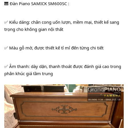
🎹 Đàn Piano 
SAMICK SM600SC
 : 
✅ Kiểu dáng: chân cong uốn lượn, mềm mại, thiết kế sang 
trọng cho không gian nội thất
✅ Màu gỗ mờ, được thiết kế tỉ mỉ đến từng chi tiết
✅ Âm thanh: dày dặn, thanh thoát được đánh giá cao trong 
phân khúc giá tầm trung