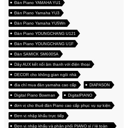
Đàn Piano YAMAHA YU1
Đàn Piano Yamaha YU3
Đàn Piano Yamaha YU5Wn
Đàn Piano YOUNGCHANG U121
Đàn Piano YOUNGCHANG U1F
Đàn SAMICK SM600SA
Dây AUX kết nối âm thanh với điện thoại
DECOR cho không gian ngôi nhà
địa chỉ mua đàn yamaha cao cấp
DIAPASON
Digital Piano Bowman
DigitalPIANO
đơn vị cho thuê đàn Piano cao cấp phục vụ sự kiện
Đơn vị nhập khẩu trực tiếp
Đơn vị nhập khẩu và phân phối PIANO sỉ / lẻ toàn