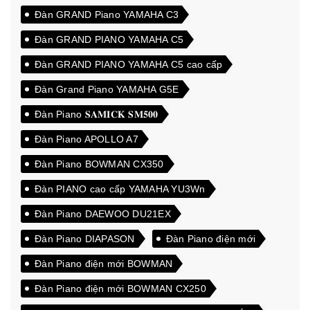
Đàn GRAND Piano YAMAHA C3
Đàn GRAND PIANO YAMAHA C5
Đàn GRAND PIANO YAMAHA C5 cao cấp
Đàn Grand Piano YAMAHA G5E
Đàn Piano 𝐒𝐀𝐌𝐈𝐂𝐊 𝐒𝐌𝟓𝟎𝟎
Đàn Piano APOLLO A7
Đàn Piano BOWMAN CX350
Đàn PIANO cao cấp YAMAHA YU3Wn
Đàn Piano DAEWOO DU21EX
Đàn Piano DIAPASON
Đàn Piano điện mới
Đàn Piano điện mới BOWMAN
Đàn Piano điện mới BOWMAN CX250