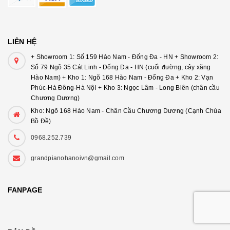
LIÊN HỆ
+ Showroom 1: Số 159 Hào Nam - Đống Đa - HN + Showroom 2:
Số 79 Ngõ 35 Cát Linh - Đống Đa - HN (cuối đường, cây xăng
Hào Nam) + Kho 1: Ngõ 168 Hào Nam - Đống Đa + Kho 2: Vạn
Phúc-Hà Đông-Hà Nội + Kho 3: Ngọc Lâm - Long Biên (chân cầu
Chương Dương)
Kho: Ngõ 168 Hào Nam - Chân Cầu Chương Dương (Cạnh Chùa
Bồ Đề)
0968.252.739
grandpianohanoivn@gmail.com
FANPAGE