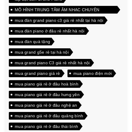
MÔ HÌNH TRUNG TÂM ÂM NHẠC CHUYÊN
NGHIỆP
mua đàn grand piano c3 giá rẻ nhất tại hà nội
mua đàn piano ở đâu rẻ nhất hà nội
mua đàn quà tặng
mua grand g5e rẻ tại hà nội
mua grand piano C3 giá rẻ nhất hà nội
mua grand piano giá rẻ
mua piano điện mới
mua piano giá rẻ ở đâu hoà bình
mua piano giá rẻ ở đâu hưng yên
mua piano giá rẻ ở đâu nghệ an
mua piano giá rẻ ở đâu quảng bình
mua piano giá rẻ ở đâu thái bình