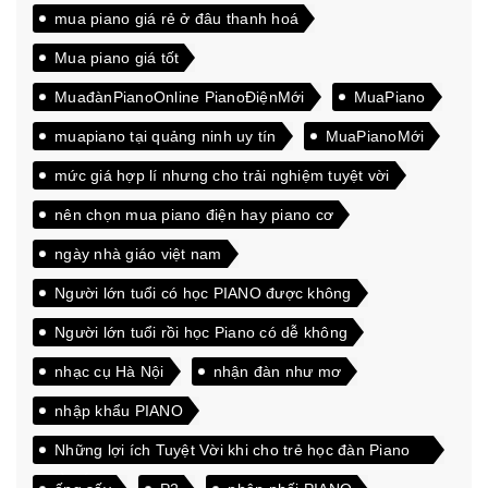
mua piano giá rẻ ở đâu thanh hoá
Mua piano giá tốt
MuađànPianoOnline PianoĐiệnMới
MuaPiano
muapiano tại quảng ninh uy tín
MuaPianoMới
mức giá hợp lí nhưng cho trải nghiệm tuyệt vời
nên chọn mua piano điện hay piano cơ
ngày nhà giáo việt nam
Người lớn tuổi có học PIANO được không
Người lớn tuổi rồi học Piano có dễ không
nhạc cụ Hà Nội
nhận đàn như mơ
nhập khẩu PIANO
Những lợi ích Tuyệt Vời khi cho trẻ học đàn Piano
từ sớm