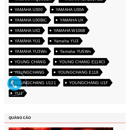
YAMAHA U300
YAMAHA U30A
YAMAHA U30BiC
YAMAHA UX
YAMAHA UX2
YAMAHA W106B
YAMAHA YU1
Yamaha YU3
YAMAHA YU3Wn
Yamaha YU5Wn
YOUNG CHANG
YOUNG CHANG E118CI
YOUNGCHANG
YOUNGCHANG E118
YOUNGCHANG U121
YOUNGCHANG U1F
YU1
QUẢNG CÁO