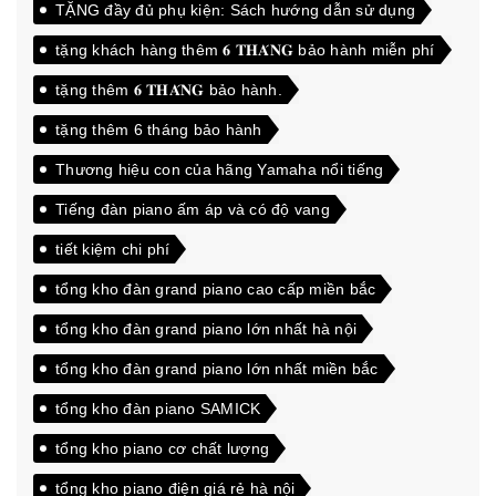
TẶNG đầy đủ phụ kiện: Sách hướng dẫn sử dụng
tặng khách hàng thêm 𝟔 𝐓𝐇𝐀́𝐍𝐆 bảo hành miễn phí
tặng thêm 𝟔 𝐓𝐇𝐀́𝐍𝐆 bảo hành.
tặng thêm 6 tháng bảo hành
Thương hiệu con của hãng Yamaha nổi tiếng
Tiếng đàn piano ấm áp và có độ vang
tiết kiệm chi phí
tổng kho đàn grand piano cao cấp miền bắc
tổng kho đàn grand piano lớn nhất hà nội
tổng kho đàn grand piano lớn nhất miền bắc
tổng kho đàn piano SAMICK
tổng kho piano cơ chất lượng
tổng kho piano điện giá rẻ hà nội