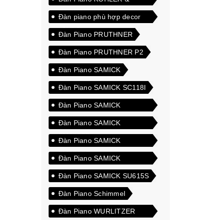
CAMPBELL 601DSF
Đàn piano phù hợp decor
nội thất
Đàn Piano PRUTHNER
Đàn Piano PRUTHNER P2
Đàn Piano SAMICK
Đàn Piano SAMICK SC118I
Đàn Piano SAMICK
SM600SA
Đàn Piano SAMICK
SM600SB
Đàn Piano SAMICK
SM600SC
Đàn Piano SAMICK
SU118CP
Đàn Piano SAMICK SU615S
Đàn Piano Schimmel
Đàn Piano WURLITZER