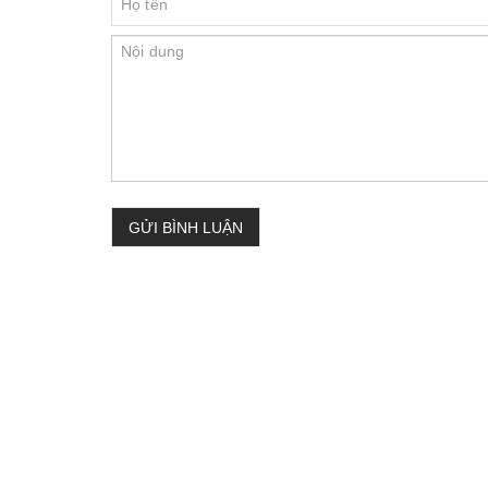
GỬI BÌNH LUẬN