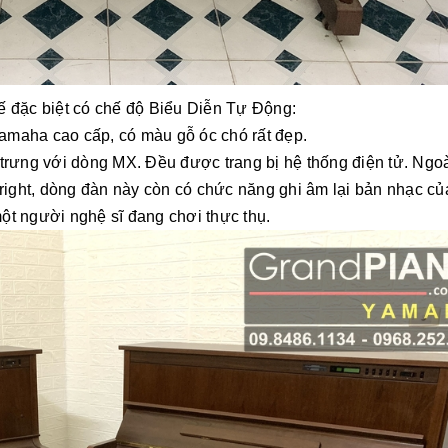
ết kế đặc biệt có chế độ Biểu Diễn Tự Động:
amaha cao cấp, có màu gỗ óc chó rất đẹp.
ưng với dòng MX. Đều được trang bị hệ thống điện tử. Ngoà
ight, dòng đàn này còn có chức năng ghi âm lại bản nhạc củ
ột người nghệ sĩ đang chơi thực thụ.