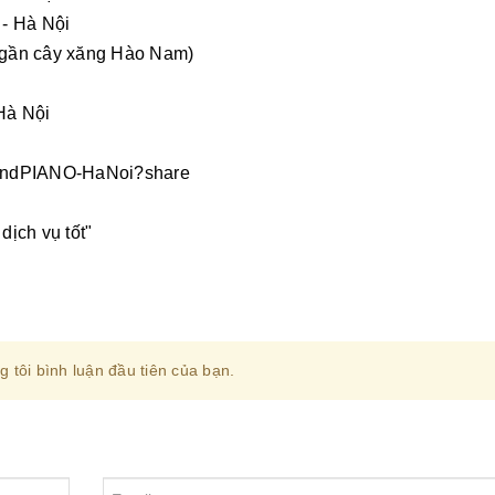
- Hà Nội
 (gần cây xăng Hào Nam)
Hà Nội
GrandPIANO-HaNoi?share
dịch vụ tốt"
 tôi bình luận đầu tiên của bạn.