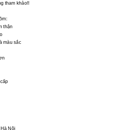
ng tham khảo
!!
gồm:
n thận
ao
và màu sắc
hơn
 cấp
 Hà Nội