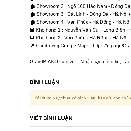
🏠 Showroom 2 : Ngõ 168 Hào Nam - Đống Đa 
🏠 Showroom 3 : Cát Linh - Đống Đa - Hà Nội
🏠 Showroom 4 : Vạn Phúc - Hà Đông - Hà Nội
🏢 Kho hàng 1 : Nguyễn Văn Cừ - Long Biên - 
🏢 Kho hàng 2 : Vạn Phúc - Hà Đông - Hà Nội
📍 Chỉ đường Google Maps :
https://g.page/
GrandPIANO.com.vn - "Nhận bạn niềm tin, trao 
BÌNH LUẬN
Nội dung này chưa có bình luận, hãy gửi cho chúng
VIẾT BÌNH LUẬN