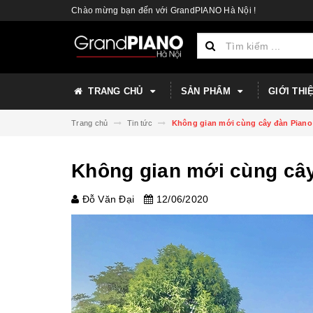
Chào mừng bạn đến với GrandPIANO Hà Nội !
TRANG CHỦ
SẢN PHẨM
GIỚI THI
Trang chủ
Tin tức
Không gian mới cùng cây đàn Piano
Không gian mới cùng cây
Đỗ Văn Đại
12/06/2020