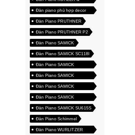
CAMPBELL 601DSF
Đàn piano phù hợp decor
nội thất
Đàn Piano PRUTHNER
Đàn Piano PRUTHNER P2
Đàn Piano SAMICK
Đàn Piano SAMICK SC118I
Đàn Piano SAMICK
SM600SA
Đàn Piano SAMICK
SM600SB
Đàn Piano SAMICK
SM600SC
Đàn Piano SAMICK
SU118CP
Đàn Piano SAMICK SU615S
Đàn Piano Schimmel
Đàn Piano WURLITZER