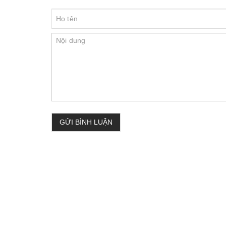
GỬI BÌNH LUẬN