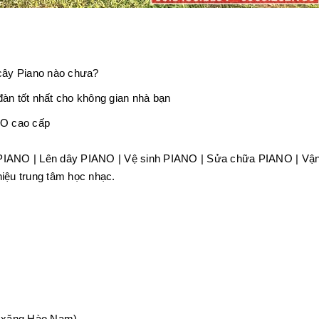
cây Piano nào chưa?
àn tốt nhất cho không gian nhà bạn
NO cao cấp
PIANO | Lên dây PIANO | Vệ sinh PIANO | Sửa chữa PIANO | Vậ
iệu trung tâm học nhạc.