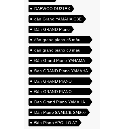
DAEWOO DU21EX
đàn Grand YAMAHA G3E
Đàn GRAND Piano
đàn grand piano c3 màu
đen
đàn grand piano c3 màu
trắng
Đàn Grand Piano YAHAMA
C3A
Đàn GRAND Piano YAMAHA
C3
Đàn GRAND PIANO
YAMAHA C5
Đàn GRAND PIANO
YAMAHA C5 cao cấp
Đàn Grand Piano YAMAHA
G5E
Đàn Piano 𝐒𝐀𝐌𝐈𝐂𝐊 𝐒𝐌𝟓𝟎𝟎
Đàn Piano APOLLO A7