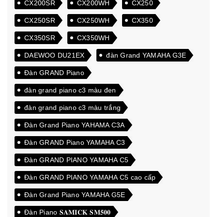
CX200SR
CX200WH
CX250
CX250SR
CX250WH
CX350
CX350SR
CX350WH
DAEWOO DU21EX
đàn Grand YAMAHA G3E
Đàn GRAND Piano
đàn grand piano c3 màu đen
đàn grand piano c3 màu trắng
Đàn Grand Piano YAHAMA C3A
Đàn GRAND Piano YAMAHA C3
Đàn GRAND PIANO YAMAHA C5
Đàn GRAND PIANO YAMAHA C5 cao cấp
Đàn Grand Piano YAMAHA G5E
Đàn Piano 𝐒𝐀𝐌𝐈𝐂𝐊 𝐒𝐌𝟓𝟎𝟎