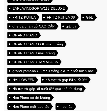
EARL WINDSOR W112 DELUXE
FRITZ KUHLA
FRITZ KUHLA 38
G5E
ghế da chân gỗ CAO CẤP
giải trí
GRAND PIANO
GRAND PIANO G3E màu trắng
GRAND PIANO màu trắng
GRAND PIANO YAMAHA C5
grand yamaha C3 màu trắng giá rẻ nhất miền bắc
HALLOWEEN
hỗ trợ trả góp lãi suất 0%
Hỗ trợ trả góp lãi suất 0% qua thẻ tín dụng
Học Piano có dễ không
Học Piano mất bao lâu
học tập