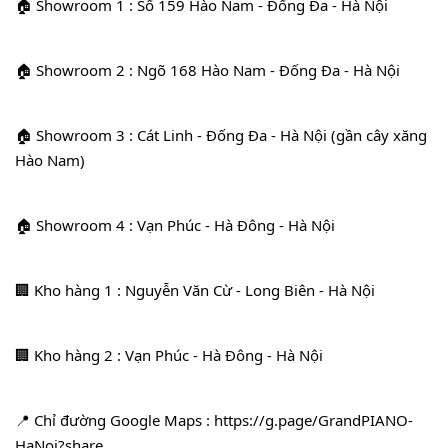
🏠 Showroom 1 : Số 159 Hào Nam - Đống Đa - Hà Nội
🏠 Showroom 2 : Ngõ 168 Hào Nam - Đống Đa - Hà Nội
🏠 Showroom 3 : Cát Linh - Đống Đa - Hà Nội (gần cây xăng 
Hào Nam)
🏠 Showroom 4 : Vạn Phúc - Hà Đông - Hà Nội
🏢 Kho hàng 1 : Nguyễn Văn Cừ - Long Biên - Hà Nội
🏢 Kho hàng 2 : Vạn Phúc - Hà Đông - Hà Nội
📍 Chỉ đường Google Maps : 
https://g.page/GrandPIANO-
HaNoi?share