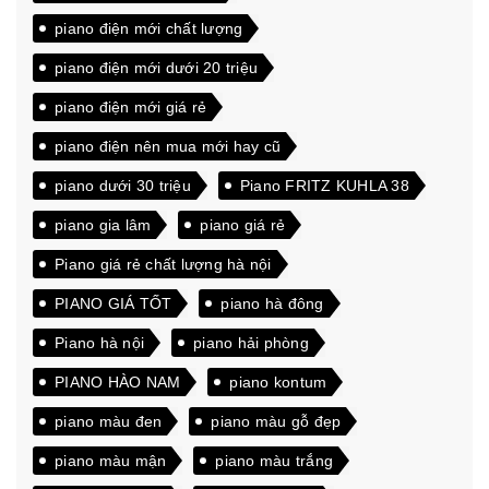
piano điện mới chất lượng
piano điện mới dưới 20 triệu
piano điện mới giá rẻ
piano điện nên mua mới hay cũ
piano dưới 30 triệu
Piano FRITZ KUHLA 38
piano gia lâm
piano giá rẻ
Piano giá rẻ chất lượng hà nội
PIANO GIÁ TỐT
piano hà đông
Piano hà nội
piano hải phòng
PIANO HÀO NAM
piano kontum
piano màu đen
piano màu gỗ đẹp
piano màu mận
piano màu trắng