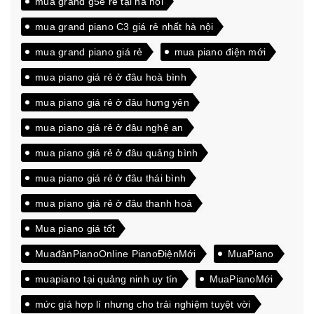
mua grand g5e rẻ tại hà nội
mua grand piano C3 giá rẻ nhất hà nội
mua grand piano giá rẻ
mua piano điện mới
mua piano giá rẻ ở đâu hoà bình
mua piano giá rẻ ở đâu hưng yên
mua piano giá rẻ ở đâu nghệ an
mua piano giá rẻ ở đâu quảng bình
mua piano giá rẻ ở đâu thái bình
mua piano giá rẻ ở đâu thanh hoá
Mua piano giá tốt
MuađànPianoOnline PianoĐiệnMới
MuaPiano
muapiano tại quảng ninh uy tín
MuaPianoMới
mức giá hợp lí nhưng cho trải nghiệm tuyệt vời