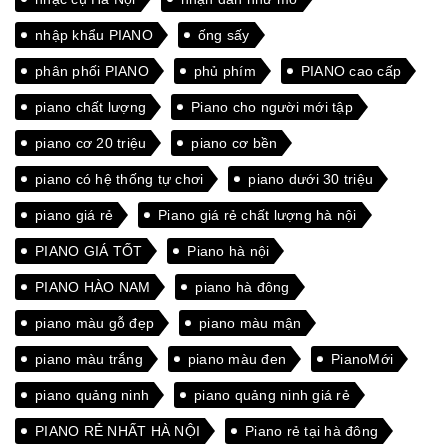
nhập khẩu PIANO
ống sấy
phân phối PIANO
phủ phím
PIANO cao cấp
piano chất lượng
Piano cho người mới tập
piano cơ 20 triệu
piano cơ bền
piano có hệ thống tự chơi
piano dưới 30 triệu
piano giá rẻ
Piano giá rẻ chất lượng hà nội
PIANO GIÁ TỐT
Piano hà nội
PIANO HÀO NAM
piano hà đông
piano màu gỗ đẹp
piano màu mận
piano màu trắng
piano màu đen
PianoMới
piano quảng ninh
piano quảng ninh giá rẻ
PIANO RẺ NHẤT HÀ NỘI
Piano rẻ tại hà đông