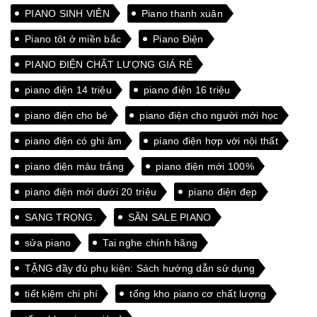
PIANO SINH VIÊN
Piano thanh xuân
Piano tôt ở miền bắc
Piano Điện
PIANO ĐIỆN CHẤT LƯỢNG GIÁ RẺ
piano điện 14 triệu
piano điện 16 triệu
piano điện cho bé
piano điện cho người mới học
piano điện có ghi âm
piano điện hợp với nội thất
piano điện màu trắng
piano điện mới 100%
piano điện mới dưới 20 triệu
piano điện đẹp
SANG TRỌNG.
SĂN SALE PIANO
sửa piano
Tai nghe chính hãng
TẶNG đầy đủ phụ kiện: Sách hướng dẫn sử dụng
tiết kiệm chi phí
tổng kho piano cơ chất lượng