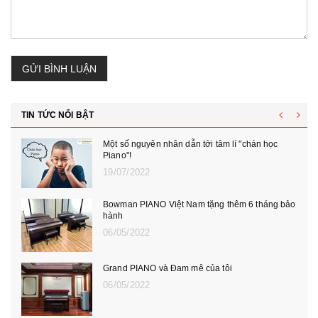
GỬI BÌNH LUẬN
TIN TỨC NỔI BẬT
Một số nguyên nhân dẫn tới tâm lí "chán học
Piano"!
19/07/2022
Bowman PIANO Việt Nam tặng thêm 6 tháng bảo
hành
06/05/2022
Grand PIANO và Đam mê của tôi
06/05/2022