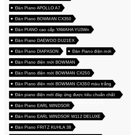
Đàn Piano APOLLO A7
Đàn Piano BOWMAN CX350
Đàn PIANO cao cấp YAMAHA YU3Wn
Đàn Piano DAEWOO DU21EX
Đàn Piano DIAPASON
Đàn Piano điện mới
Đàn Piano điện mới BOWMAN
Đàn Piano điện mới BOWMAN CX250
Đàn Piano điện mới BOWMAN CX350 màu trắng
Đàn piano điện mới đáp ứng được tiêu chuẩn chất
lượng cao xuất khẩu sang thị trường quốc tế
Đàn Piano EARL WINDSOR
Đàn Piano EARL WINDSOR W112 DELUXE
Đàn Piano FRITZ KUHLA 38