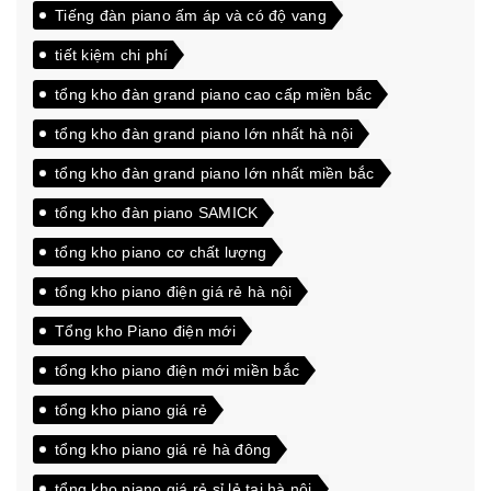
Tiếng đàn piano ấm áp và có độ vang
tiết kiệm chi phí
tổng kho đàn grand piano cao cấp miền bắc
tổng kho đàn grand piano lớn nhất hà nội
tổng kho đàn grand piano lớn nhất miền bắc
tổng kho đàn piano SAMICK
tổng kho piano cơ chất lượng
tổng kho piano điện giá rẻ hà nội
Tổng kho Piano điện mới
tổng kho piano điện mới miền bắc
tổng kho piano giá rẻ
tổng kho piano giá rẻ hà đông
tổng kho piano giá rẻ sỉ lẻ tại hà nội