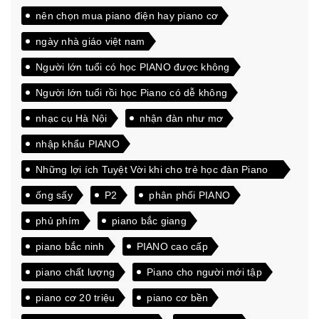
nên chọn mua piano điện hay piano cơ
ngày nhà giáo việt nam
Người lớn tuổi có học PIANO được không
Người lớn tuổi rồi học Piano có dễ không
nhạc cụ Hà Nội
nhận đàn như mơ
nhập khẩu PIANO
Những lợi ích Tuyệt Vời khi cho trẻ học đàn Piano
từ sớm
ống sấy
P2
phân phối PIANO
phủ phím
piano bắc giang
piano bắc ninh
PIANO cao cấp
piano chất lượng
Piano cho người mới tập
piano cơ 20 triệu
piano cơ bền