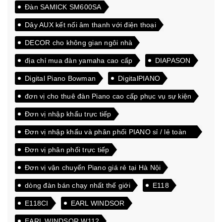
Đàn SAMICK SM600SA
Dây AUX kết nối âm thanh với điện thoại
DECOR cho không gian ngôi nhà
địa chỉ mua đàn yamaha cao cấp
DIAPASON
Digital Piano Bowman
DigitalPIANO
đơn vị cho thuê đàn Piano cao cấp phục vụ sự kiện
Đơn vị nhập khẩu trực tiếp
Đơn vị nhập khẩu và phân phối PIANO sỉ / lẻ toàn
quốc
Đơn vị phân phối trực tiếp
Đơn vị vận chuyển Piano giá rẻ tại Hà Nội
dòng đàn bán chạy nhất thế giới
E118
E118CI
EARL WINDSOR
EARL WINDSOR W112