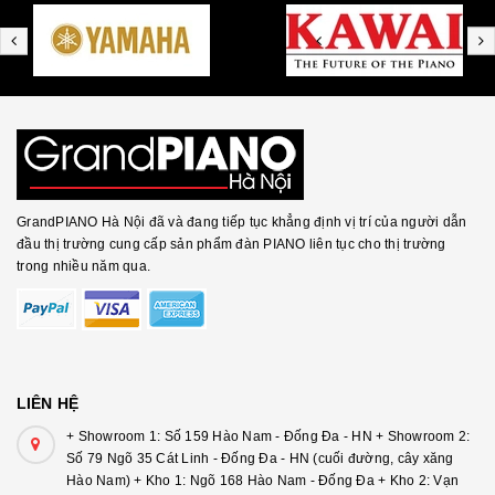
GrandPIANO Hà Nội đã và đang tiếp tục khẳng định vị trí của người dẫn
đầu thị trường cung cấp sản phẩm đàn PIANO liên tục cho thị trường
trong nhiều năm qua.
LIÊN HỆ
+ Showroom 1: Số 159 Hào Nam - Đống Đa - HN + Showroom 2:
Số 79 Ngõ 35 Cát Linh - Đống Đa - HN (cuối đường, cây xăng
Hào Nam) + Kho 1: Ngõ 168 Hào Nam - Đống Đa + Kho 2: Vạn