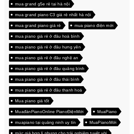
mua grand g5e rẻ tại hà nội
mua grand piano C3 giá rẻ nhất hà nội
mua grand piano giá rẻ
mua piano điện mới
mua piano giá rẻ ở đâu hoà bình
mua piano giá rẻ ở đâu hưng yên
mua piano giá rẻ ở đâu nghệ an
mua piano giá rẻ ở đâu quảng bình
mua piano giá rẻ ở đâu thái bình
mua piano giá rẻ ở đâu thanh hoá
Mua piano giá tốt
MuađànPianoOnline PianoĐiệnMới
MuaPiano
muapiano tại quảng ninh uy tín
MuaPianoMới
mức giá hợp lí nhưng cho trải nghiệm tuyệt vời