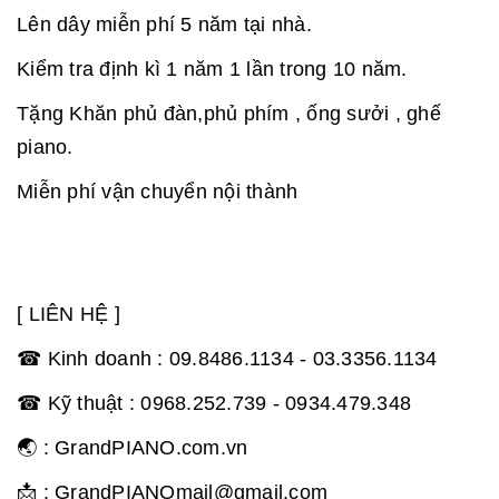
Lên dây miễn phí 5 năm tại nhà.
Kiểm tra định kì 1 năm 1 lần trong 10 năm.
Tặng Khăn phủ đàn,phủ phím , ống sưởi , ghế
piano.
Miễn phí vận chuyển nội thành
[ LIÊN HỆ ]
☎ Kinh doanh : 09.8486.1134 - 03.3356.1134
☎ Kỹ thuật : 0968.252.739 - 0934.479.348
🌏 : GrandPIANO.com.vn
📩 : GrandPIANOmail@gmail.com