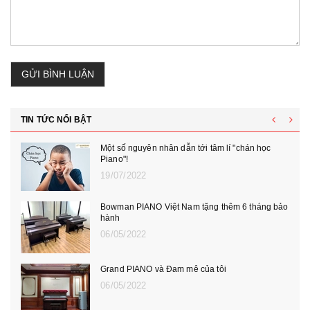
GỬI BÌNH LUẬN
TIN TỨC NỔI BẬT
Một số nguyên nhân dẫn tới tâm lí "chán học
Piano"!
19/07/2022
Bowman PIANO Việt Nam tặng thêm 6 tháng bảo
hành
06/05/2022
Grand PIANO và Đam mê của tôi
06/05/2022