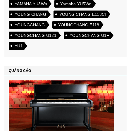
YAMAHA YU3Wn
Yamaha YU5Wn
YOUNG CHANG
YOUNG CHANG E118CI
YOUNGCHANG
YOUNGCHANG E118
YOUNGCHANG U121
YOUNGCHANG U1F
YU1
QUẢNG CÁO