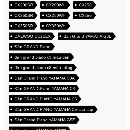
CX200SR
CX200WH
CX250
CX250SR
CX250WH
CX350
CX350SR
CX350WH
DAEWOO DU21EX
đàn Grand YAMAHA G3E
Đàn GRAND Piano
đàn grand piano c3 màu đen
đàn grand piano c3 màu trắng
Đàn Grand Piano YAHAMA C3A
Đàn GRAND Piano YAMAHA C3
Đàn GRAND PIANO YAMAHA C5
Đàn GRAND PIANO YAMAHA C5 cao cấp
Đàn Grand Piano YAMAHA G5E