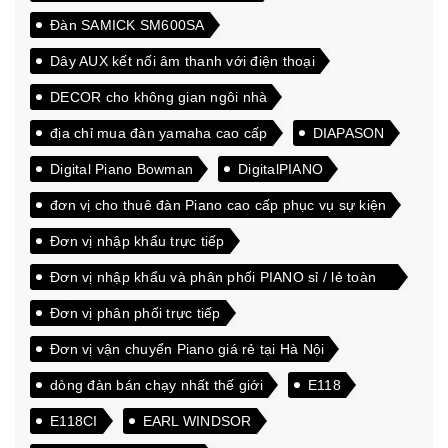
Đàn SAMICK SM600SA
Dây AUX kết nối âm thanh với điện thoại
DECOR cho không gian ngôi nhà
địa chỉ mua đàn yamaha cao cấp
DIAPASON
Digital Piano Bowman
DigitalPIANO
đơn vị cho thuê đàn Piano cao cấp phục vụ sự kiện
Đơn vị nhập khẩu trực tiếp
Đơn vị nhập khẩu và phân phối PIANO sỉ / lẻ toàn
quốc
Đơn vị phân phối trực tiếp
Đơn vị vận chuyển Piano giá rẻ tại Hà Nội
dòng đàn bán chạy nhất thế giới
E118
E118CI
EARL WINDSOR