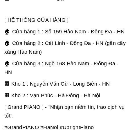
[ HỆ THỐNG CỬA HÀNG ]
🏠 Cửa hàng 1 : Số 159 Hào Nam - Đống Đa - HN
🏠 Cửa hàng 2 : Cát Linh - Đống Đa - HN (gần cây
xăng Hào Nam)
🏠 Cửa hàng 3 : Ngõ 168 Hào Nam - Đống Đa -
HN
🏢 Kho 1 : Nguyễn Văn Cừ - Long Biên - HN
🏢 Kho 2 : Vạn Phúc - Hà Đông - Hà Nội
[ Grand PIANO ] - "Nhận bạn niềm tin, trao dịch vụ
tốt".
#GrandPIANO #HaNoi #UprightPiano