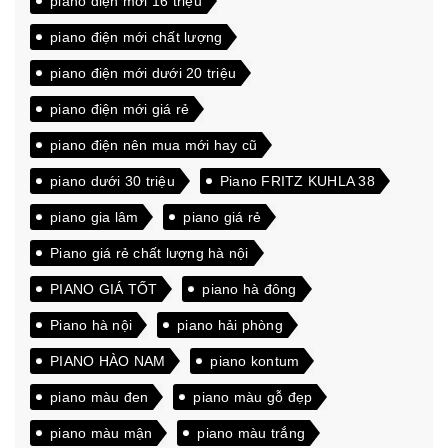
piano điện mới 16 triệu
piano điện mới chất lượng
piano điện mới dưới 20 triệu
piano điện mới giá rẻ
piano điện nên mua mới hay cũ
piano dưới 30 triệu
Piano FRITZ KUHLA 38
piano gia lâm
piano giá rẻ
Piano giá rẻ chất lượng hà nội
PIANO GIÁ TỐT
piano hà đông
Piano hà nội
piano hải phòng
PIANO HÀO NAM
piano kontum
piano màu đen
piano màu gỗ đẹp
piano màu mận
piano màu trắng