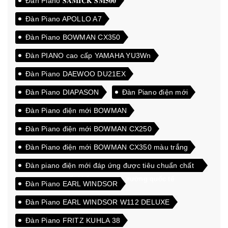
Đàn Piano 𝐒𝐀𝐌𝐈𝐂𝐊 𝐒𝐌𝟓𝟎𝟎
Đàn Piano APOLLO A7
Đàn Piano BOWMAN CX350
Đàn PIANO cao cấp YAMAHA YU3Wn
Đàn Piano DAEWOO DU21EX
Đàn Piano DIAPASON
Đàn Piano điện mới
Đàn Piano điện mới BOWMAN
Đàn Piano điện mới BOWMAN CX250
Đàn Piano điện mới BOWMAN CX350 màu trắng
Đàn piano điện mới đáp ứng được tiêu chuẩn chất
lượng cao xuất khẩu sang thị trường quốc tế
Đàn Piano EARL WINDSOR
Đàn Piano EARL WINDSOR W112 DELUXE
Đàn Piano FRITZ KUHLA 38