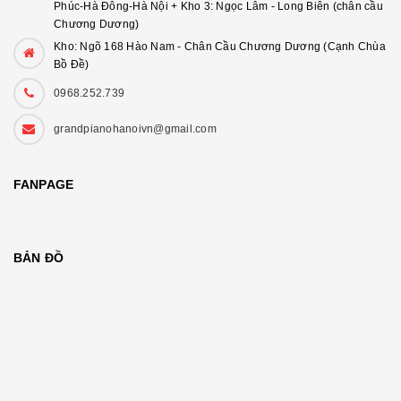
Phúc-Hà Đông-Hà Nội + Kho 3: Ngọc Lâm - Long Biên (chân cầu
Chương Dương)
Kho: Ngõ 168 Hào Nam - Chân Cầu Chương Dương (Cạnh Chùa
Bồ Đề)
0968.252.739
grandpianohanoivn@gmail.com
FANPAGE
BẢN ĐỒ